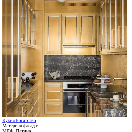
Кухня Богатство
Материал фасада:
МДФ, Патина