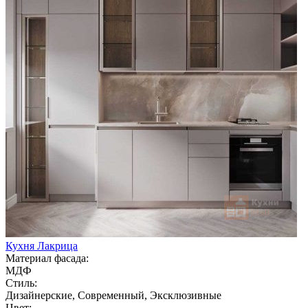
Кухня Лакрица
Материал фасада:
МДФ
Стиль:
Дизайнерские, Современный, Эксклюзивные
Цвет: