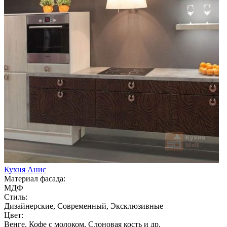
Кухня Анис
Материал фасада:
МДФ
Стиль:
Дизайнерские, Современный, Эксклюзивные
Цвет:
Венге, Кофе с молоком, Слоновая кость и др.