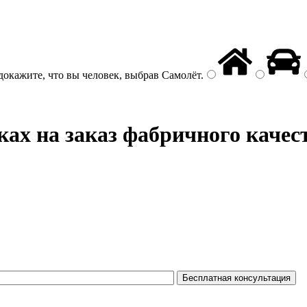
докажите, что вы человек, выбрав
Самолёт
.
ах на заказ фабричного качес