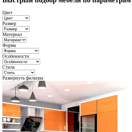
Быстрый подбор мебели по параметрам
Цвет
Размер
Материал
Форма
Особенности
Стиль
Развернуть фильтры