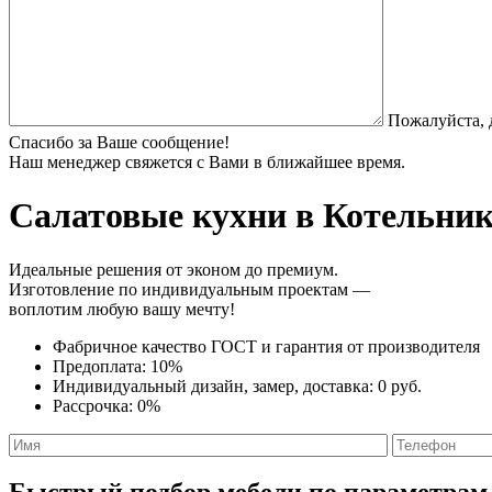
Пожалуйста, 
Спасибо за Ваше сообщение!
Наш менеджер свяжется с Вами в ближайшее время.
Салатовые кухни
в Котельник
Идеальные решения от эконом до премиум.
Изготовление по индивидуальным проектам —
воплотим любую вашу мечту!
Фабричное качество
ГОСТ
и
гарантия от производителя
Предоплата:
10%
Индивидуальный дизайн, замер, доставка:
0 руб.
Рассрочка:
0%