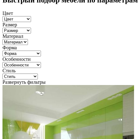
Быстрый подбор мебели по параметрам
Цвет
Размер
Материал
Форма
Особенности
Стиль
Развернуть фильтры