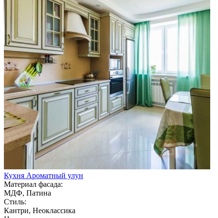
Кухня Ароматный улун
Материал фасада:
МДФ, Патина
Стиль:
Кантри, Неоклассика