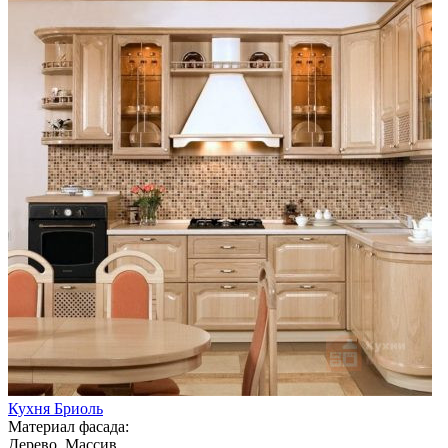
Кухня Бриоль
Материал фасада:
Дерево, Массив