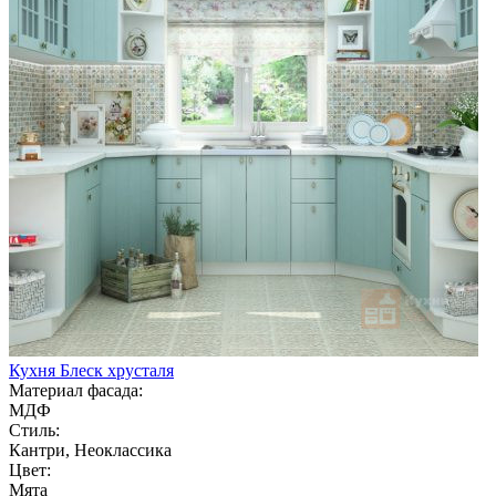
Кухня Блеск хрусталя
Материал фасада:
МДФ
Стиль:
Кантри, Неоклассика
Цвет:
Мята