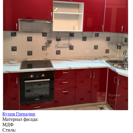
Кухня Гренадин
Материал фасада:
МДФ
Стиль: