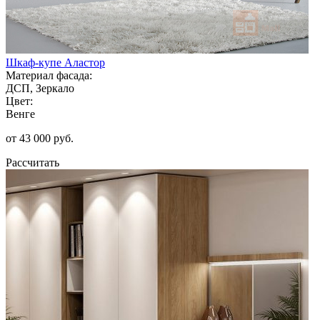
Шкаф-купе Аластор
Материал фасада:
ДСП, Зеркало
Цвет:
Венге
от 43 000 руб.
Рассчитать