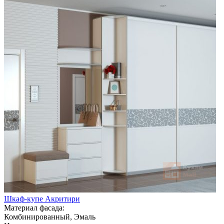
Шкаф-купе Акритири
Материал фасада:
Комбинированный, Эмаль