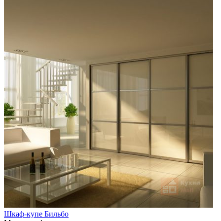
Шкаф-купе Бильбо