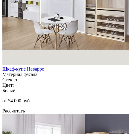
Шкаф-купе Неварро
Материал фасада:
Стекло
Цвет:
Белый
от 54 000 руб.
Рассчитать