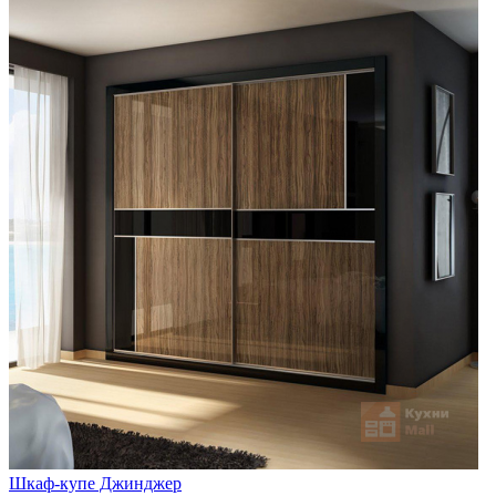
Шкаф-купе Джинджер