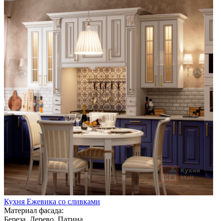
Кухня Ежевика со сливками
Материал фасада:
Береза, Дерево, Патина