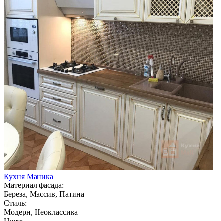
Кухня Маника
Материал фасада:
Береза, Массив, Патина
Стиль:
Модерн, Неоклассика
Цвет: