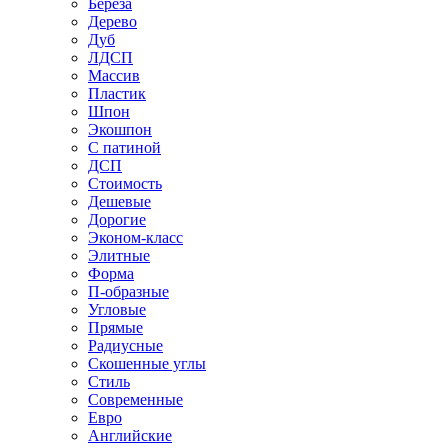
Береза
Дерево
Дуб
ЛДСП
Массив
Пластик
Шпон
Экошпон
С патиной
ДСП
Стоимость
Дешевые
Дорогие
Эконом-класс
Элитные
Форма
П-образные
Угловые
Прямые
Радиусные
Скошенные углы
Стиль
Современные
Евро
Английские