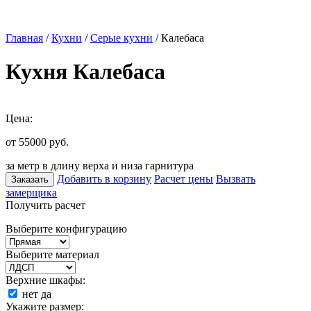
Главная
/
Кухни
/
Серые кухни
/ Калебаса
Кухня Калебаса
Цена:
от 55000
руб.
за метр в длину верха и низа гарнитура
Добавить в корзину
Расчет цены
Вызвать
Заказать
замерщика
Получить расчет
Выберите конфигурацию
Выберите материал
Верхние шкафы:
нет
да
Укажите размер: