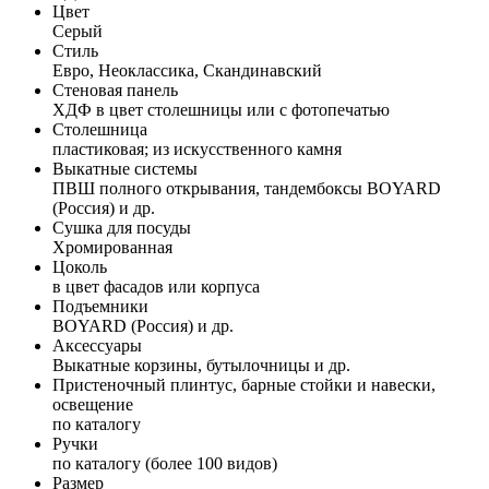
Цвет
Серый
Стиль
Евро, Неоклассика, Скандинавский
Стеновая панель
ХДФ в цвет столешницы или с фотопечатью
Столешница
пластиковая; из искусственного камня
Выкатные системы
ПВШ полного открывания, тандембоксы BOYARD
(Россия) и др.
Сушка для посуды
Хромированная
Цоколь
в цвет фасадов или корпуса
Подъемники
BOYARD (Россия) и др.
Аксессуары
Выкатные корзины, бутылочницы и др.
Пристеночный плинтус, барные стойки и навески,
освещение
по каталогу
Ручки
по каталогу (более 100 видов)
Размер