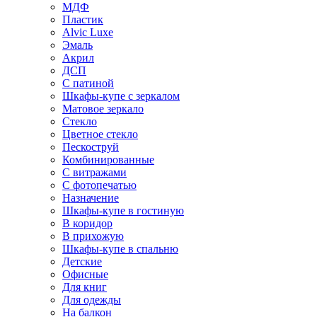
МДФ
Пластик
Alvic Luxe
Эмаль
Акрил
ДСП
С патиной
Шкафы-купе с зеркалом
Матовое зеркало
Стекло
Цветное стекло
Пескоструй
Комбинированные
С витражами
С фотопечатью
Назначение
Шкафы-купе в гостиную
В коридор
В прихожую
Шкафы-купе в спальню
Детские
Офисные
Для книг
Для одежды
На балкон