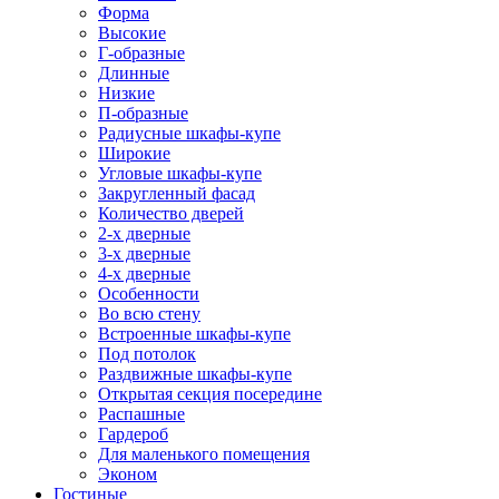
Форма
Высокие
Г-образные
Длинные
Низкие
П-образные
Радиусные шкафы-купе
Широкие
Угловые шкафы-купе
Закругленный фасад
Количество дверей
2-х дверные
3-х дверные
4-х дверные
Особенности
Во всю стену
Встроенные шкафы-купе
Под потолок
Раздвижные шкафы-купе
Открытая секция посередине
Распашные
Гардероб
Для маленького помещения
Эконом
Гостиные