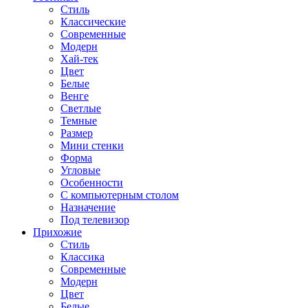
Стиль
Классические
Современные
Модерн
Хай-тек
Цвет
Белые
Венге
Светлые
Темные
Размер
Мини стенки
Форма
Угловые
Особенности
С компьютерным столом
Назначение
Под телевизор
Прихожие
Стиль
Классика
Современные
Модерн
Цвет
Белые