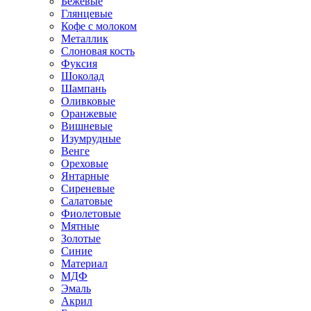
Бежевые
Глянцевые
Кофе с молоком
Металлик
Слоновая кость
Фуксия
Шоколад
Шампань
Оливковые
Оранжевые
Вишневые
Изумрудные
Венге
Ореховые
Янтарные
Сиреневые
Салатовые
Фиолетовые
Мятные
Золотые
Синие
Материал
МДФ
Эмаль
Акрил