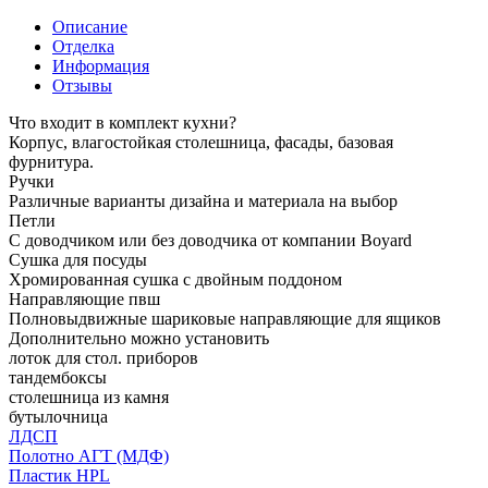
Описание
Отделка
Информация
Отзывы
Что входит в комплект кухни?
Корпус, влагостойкая столешница, фасады, базовая
фурнитура.
Ручки
Различные варианты дизайна и материала на выбор
Петли
С доводчиком или без доводчика от компании Boyard
Сушка для посуды
Хромированная сушка с двойным поддоном
Направляющие пвш
Полновыдвижные шариковые направляющие для ящиков
Дополнительно можно установить
лоток для стол. приборов
тандембоксы
столешница из камня
бутылочница
ЛДСП
Полотно АГТ (МДФ)
Пластик HPL