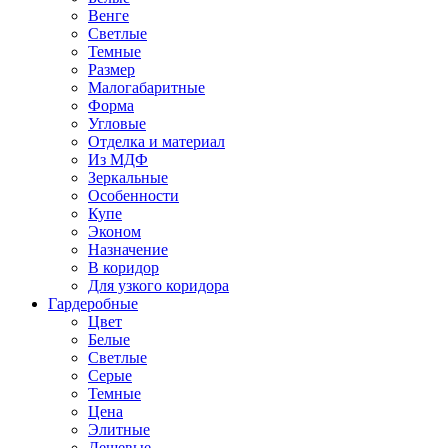
Венге
Светлые
Темные
Размер
Малогабаритные
Форма
Угловые
Отделка и материал
Из МДФ
Зеркальные
Особенности
Купе
Эконом
Назначение
В коридор
Для узкого коридора
Гардеробные
Цвет
Белые
Светлые
Серые
Темные
Цена
Элитные
Дешевые