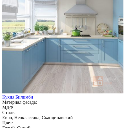
Кухня Билимби
Материал фасада:
МДФ
Стиль:
Евро, Неоклассика, Скандинавский
Цвет:
Белый, Синий