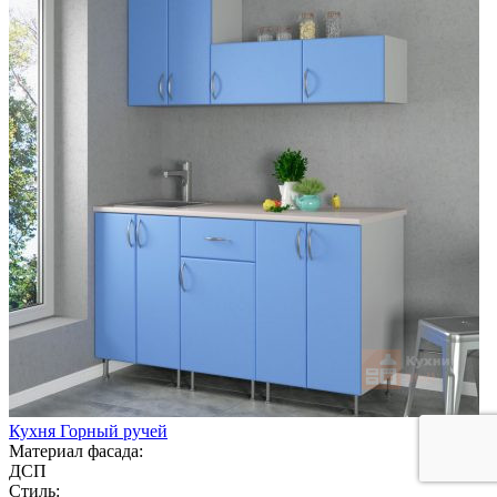
Кухня Горный ручей
Материал фасада:
ДСП
Стиль: