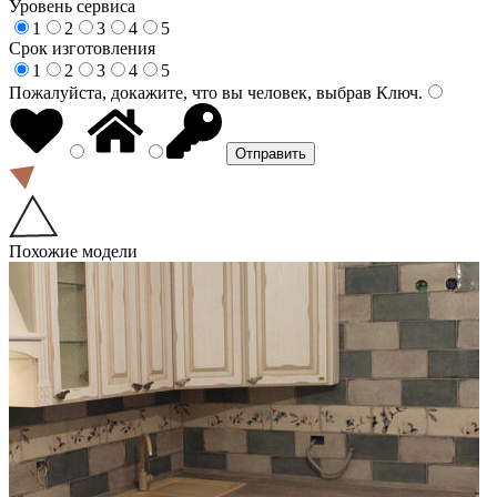
Уровень сервиса
1
2
3
4
5
Срок изготовления
1
2
3
4
5
Пожалуйста, докажите, что вы человек, выбрав
Ключ
.
Похожие модели