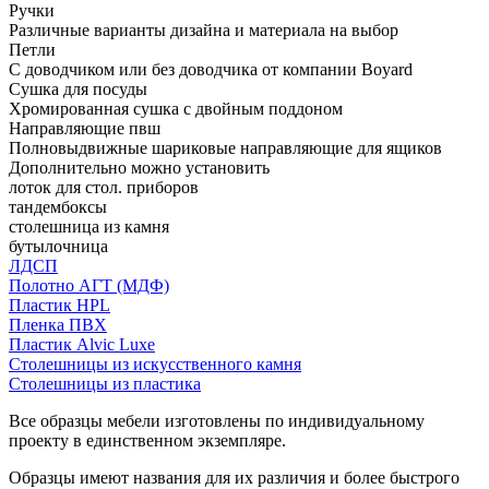
Ручки
Различные варианты дизайна и материала на выбор
Петли
С доводчиком или без доводчика от компании Boyard
Сушка для посуды
Хромированная сушка с двойным поддоном
Направляющие пвш
Полновыдвижные шариковые направляющие для ящиков
Дополнительно можно установить
лоток для стол. приборов
тандембоксы
столешница из камня
бутылочница
ЛДСП
Полотно АГТ (МДФ)
Пластик HPL
Пленка ПВХ
Пластик Alvic Luxe
Столешницы из искусственного камня
Столешницы из пластика
Все образцы мебели изготовлены по индивидуальному
проекту в единственном экземпляре.
Образцы имеют названия для их различия и более быстрого