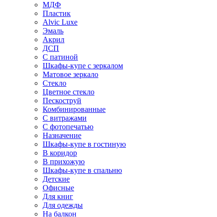
МДФ
Пластик
Alvic Luxe
Эмаль
Акрил
ДСП
С патиной
Шкафы-купе с зеркалом
Матовое зеркало
Стекло
Цветное стекло
Пескоструй
Комбинированные
С витражами
С фотопечатью
Назначение
Шкафы-купе в гостиную
В коридор
В прихожую
Шкафы-купе в спальню
Детские
Офисные
Для книг
Для одежды
На балкон