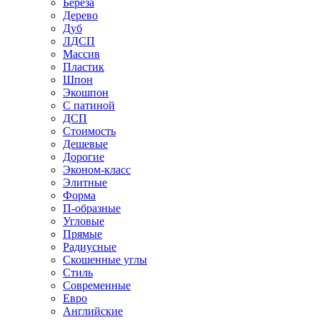
Береза
Дерево
Дуб
ЛДСП
Массив
Пластик
Шпон
Экошпон
С патиной
ДСП
Стоимость
Дешевые
Дорогие
Эконом-класс
Элитные
Форма
П-образные
Угловые
Прямые
Радиусные
Скошенные углы
Стиль
Современные
Евро
Английские