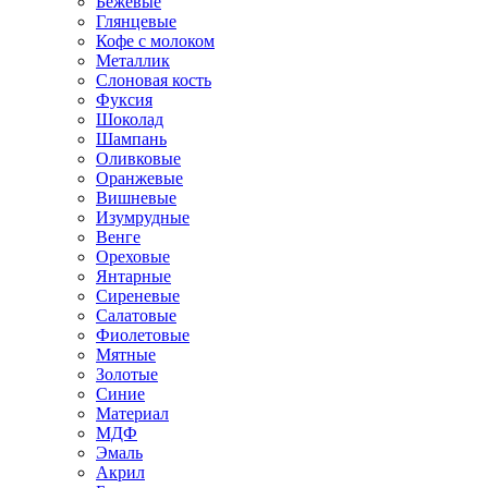
Бежевые
Глянцевые
Кофе с молоком
Металлик
Слоновая кость
Фуксия
Шоколад
Шампань
Оливковые
Оранжевые
Вишневые
Изумрудные
Венге
Ореховые
Янтарные
Сиреневые
Салатовые
Фиолетовые
Мятные
Золотые
Синие
Материал
МДФ
Эмаль
Акрил