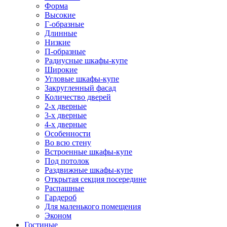
Форма
Высокие
Г-образные
Длинные
Низкие
П-образные
Радиусные шкафы-купе
Широкие
Угловые шкафы-купе
Закругленный фасад
Количество дверей
2-х дверные
3-х дверные
4-х дверные
Особенности
Во всю стену
Встроенные шкафы-купе
Под потолок
Раздвижные шкафы-купе
Открытая секция посередине
Распашные
Гардероб
Для маленького помещения
Эконом
Гостиные