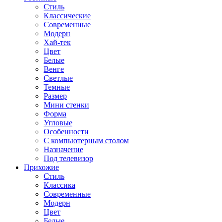
Стиль
Классические
Современные
Модерн
Хай-тек
Цвет
Белые
Венге
Светлые
Темные
Размер
Мини стенки
Форма
Угловые
Особенности
С компьютерным столом
Назначение
Под телевизор
Прихожие
Стиль
Классика
Современные
Модерн
Цвет
Белые