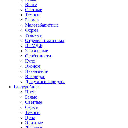
Венге
Светлые
Темные
Размер
Малогабаритные
Форма
Угловые
Отделка и материал
Из МДФ
Зеркальные
Особенности
Купе
Эконом
Назначение
В коридор
Для узкого коридора
Гардеробные
Цвет
Белые
Светлые
Серые
Темные
Цена
Элитные
Дешевые