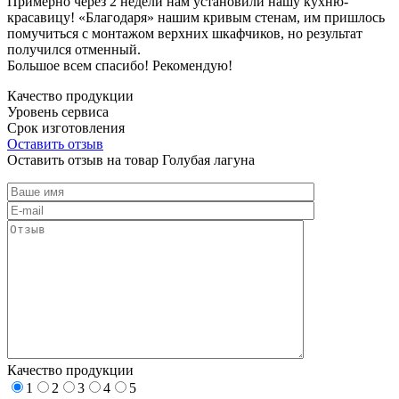
Примерно через 2 недели нам установили нашу кухню-
красавицу! «Благодаря» нашим кривым стенам, им пришлось
помучиться с монтажом верхних шкафчиков, но результат
получился отменный.
Большое всем спасибо! Рекомендую!
Качество продукции
Уровень сервиса
Срок изготовления
Оставить отзыв
Оставить отзыв на товар Голубая лагуна
Качество продукции
1
2
3
4
5