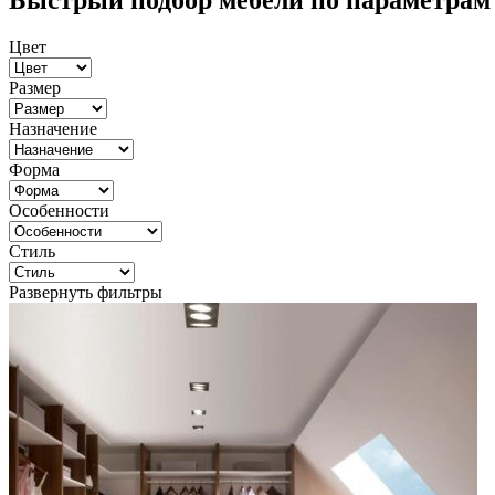
Быстрый подбор мебели по параметрам
Цвет
Размер
Назначение
Форма
Особенности
Стиль
Развернуть фильтры