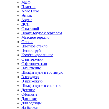
МДФ
Пластик
Alvic Luxe
Эмаль
Акрил
ДСП
С патиной
Шкафы-купе с зеркалом
Матовое зеркало
Стекло
Цветное стекло
Пескоструй
Комбинированные
С витражами
С фотопечатью
Назначение
Шкафы-купе в гостиную
В коридор
В прихожую
Шкафы-купе в спальню
Детские
Офисные
Для книг
Для одежды
На балкон