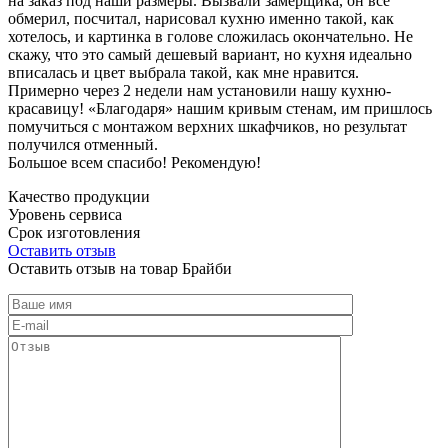
на заказ под наши размеры. Вызвали замерщика, он все
обмерил, посчитал, нарисовал кухню именно такой, как
хотелось, и картинка в голове сложилась окончательно. Не
скажу, что это самый дешевый вариант, но кухня идеально
вписалась и цвет выбрала такой, как мне нравится.
Примерно через 2 недели нам установили нашу кухню-
красавицу! «Благодаря» нашим кривым стенам, им пришлось
помучиться с монтажом верхних шкафчиков, но результат
получился отменный.
Большое всем спасибо! Рекомендую!
Качество продукции
Уровень сервиса
Срок изготовления
Оставить отзыв
Оставить отзыв на товар Брайби