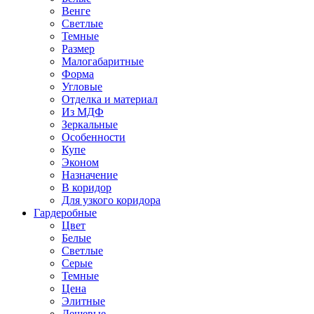
Венге
Светлые
Темные
Размер
Малогабаритные
Форма
Угловые
Отделка и материал
Из МДФ
Зеркальные
Особенности
Купе
Эконом
Назначение
В коридор
Для узкого коридора
Гардеробные
Цвет
Белые
Светлые
Серые
Темные
Цена
Элитные
Дешевые