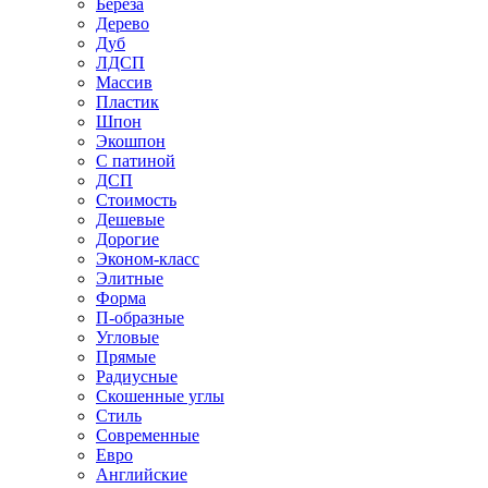
Береза
Дерево
Дуб
ЛДСП
Массив
Пластик
Шпон
Экошпон
С патиной
ДСП
Стоимость
Дешевые
Дорогие
Эконом-класс
Элитные
Форма
П-образные
Угловые
Прямые
Радиусные
Скошенные углы
Стиль
Современные
Евро
Английские