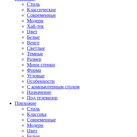
Стиль
Классические
Современные
Модерн
Хай-тек
Цвет
Белые
Венге
Светлые
Темные
Размер
Мини стенки
Форма
Угловые
Особенности
С компьютерным столом
Назначение
Под телевизор
Прихожие
Стиль
Классика
Современные
Модерн
Цвет
Белые