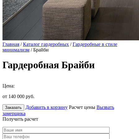
Главная
/
Каталог гардеробных
/
Гардеробные в стиле
минимализм
/ Брайби
Гардеробная Брайби
Цена:
от 140 000
руб.
Добавить в корзину
Расчет цены
Вызвать
Заказать
замерщика
Получить расчет