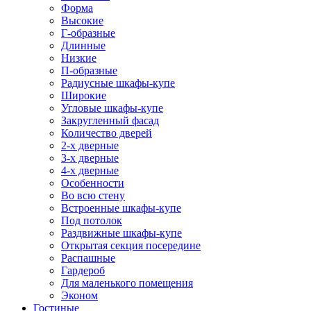
Форма
Высокие
Г-образные
Длинные
Низкие
П-образные
Радиусные шкафы-купе
Широкие
Угловые шкафы-купе
Закругленный фасад
Количество дверей
2-х дверные
3-х дверные
4-х дверные
Особенности
Во всю стену
Встроенные шкафы-купе
Под потолок
Раздвижные шкафы-купе
Открытая секция посередине
Распашные
Гардероб
Для маленького помещения
Эконом
Гостиные