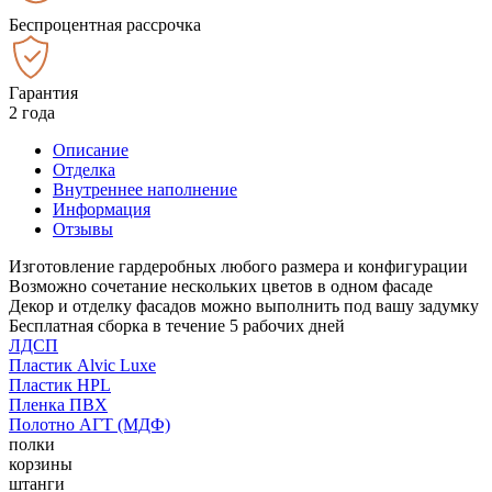
Беспроцентная рассрочка
Гарантия
2 года
Описание
Отделка
Внутреннее наполнение
Информация
Отзывы
Изготовление гардеробных любого размера и конфигурации
Возможно сочетание нескольких цветов в одном фасаде
Декор и отделку фасадов можно выполнить под вашу задумку
Бесплатная сборка в течение 5 рабочих дней
ЛДСП
Пластик Alvic Luxe
Пластик HPL
Пленка ПВХ
Полотно АГТ (МДФ)
полки
корзины
штанги