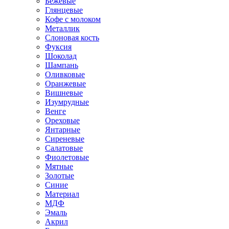
Бежевые
Глянцевые
Кофе с молоком
Металлик
Слоновая кость
Фуксия
Шоколад
Шампань
Оливковые
Оранжевые
Вишневые
Изумрудные
Венге
Ореховые
Янтарные
Сиреневые
Салатовые
Фиолетовые
Мятные
Золотые
Синие
Материал
МДФ
Эмаль
Акрил