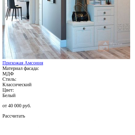
Прихожая Амсония
Материал фасада:
МДФ
Стиль:
Классический
Цвет:
Белый
от 40 000 руб.
Рассчитать