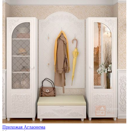
Прихожая Аглаонема