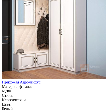
Прихожая Адромисхус
Материал фасада:
МДФ
Стиль:
Классический
Цвет:
Белый