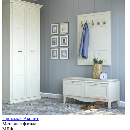
Прихожая Аконит
Материал фасада:
МДФ