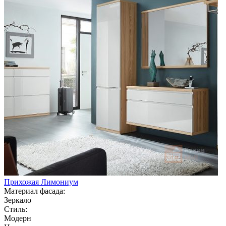
Прихожая Лимониум
Материал фасада:
Зеркало
Стиль:
Модерн