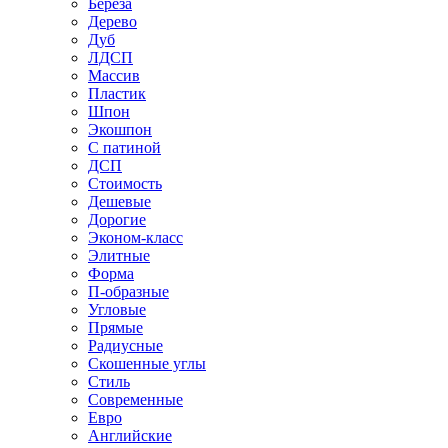
Береза
Дерево
Дуб
ЛДСП
Массив
Пластик
Шпон
Экошпон
С патиной
ДСП
Стоимость
Дешевые
Дорогие
Эконом-класс
Элитные
Форма
П-образные
Угловые
Прямые
Радиусные
Скошенные углы
Стиль
Современные
Евро
Английские