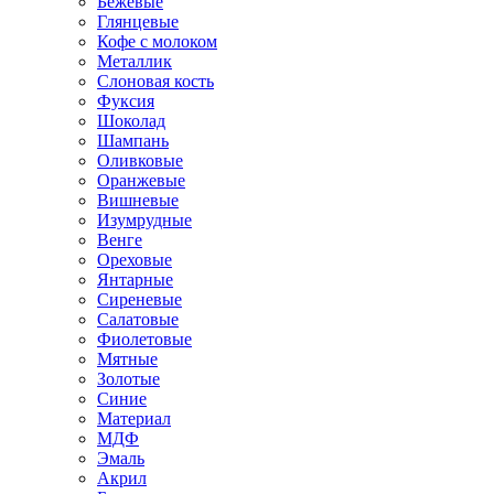
Бежевые
Глянцевые
Кофе с молоком
Металлик
Слоновая кость
Фуксия
Шоколад
Шампань
Оливковые
Оранжевые
Вишневые
Изумрудные
Венге
Ореховые
Янтарные
Сиреневые
Салатовые
Фиолетовые
Мятные
Золотые
Синие
Материал
МДФ
Эмаль
Акрил