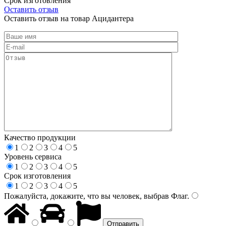
Срок изготовления
Оставить отзыв
Оставить отзыв на товар Ацидантера
Качество продукции
1
2
3
4
5
Уровень сервиса
1
2
3
4
5
Срок изготовления
1
2
3
4
5
Пожалуйста, докажите, что вы человек, выбрав
Флаг
.