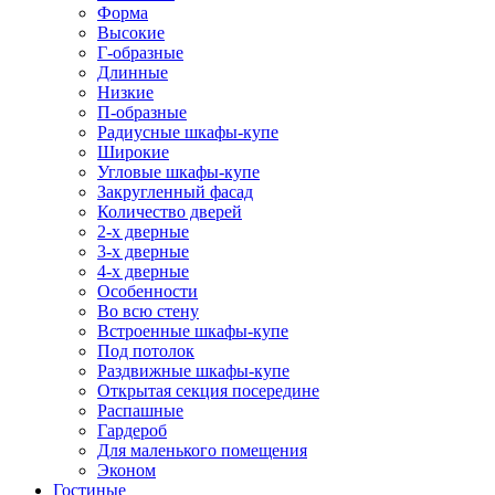
Форма
Высокие
Г-образные
Длинные
Низкие
П-образные
Радиусные шкафы-купе
Широкие
Угловые шкафы-купе
Закругленный фасад
Количество дверей
2-х дверные
3-х дверные
4-х дверные
Особенности
Во всю стену
Встроенные шкафы-купе
Под потолок
Раздвижные шкафы-купе
Открытая секция посередине
Распашные
Гардероб
Для маленького помещения
Эконом
Гостиные