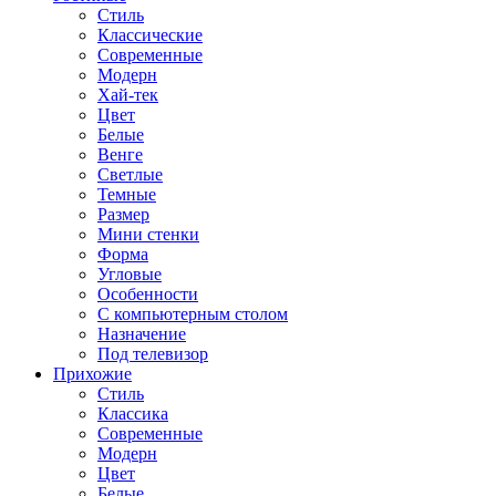
Стиль
Классические
Современные
Модерн
Хай-тек
Цвет
Белые
Венге
Светлые
Темные
Размер
Мини стенки
Форма
Угловые
Особенности
С компьютерным столом
Назначение
Под телевизор
Прихожие
Стиль
Классика
Современные
Модерн
Цвет
Белые