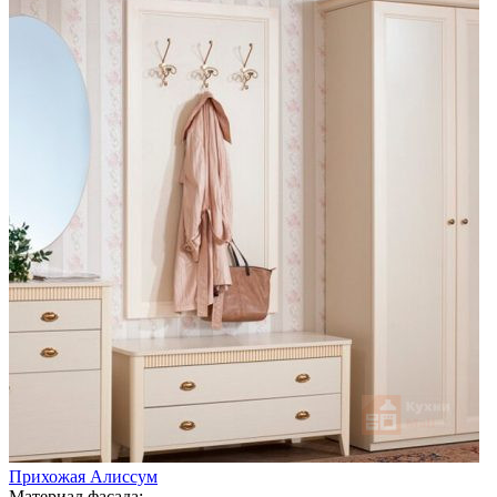
Прихожая Алиссум
Материал фасада: