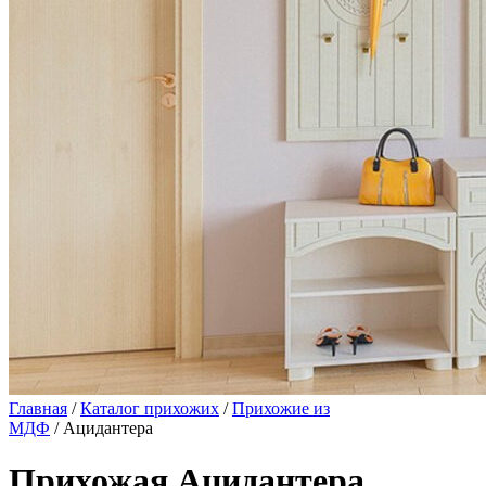
Главная
/
Каталог прихожих
/
Прихожие из
МДФ
/ Ацидантера
Прихожая Ацидантера