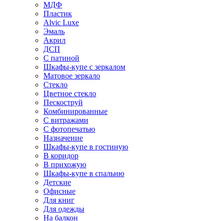
МДФ
Пластик
Alvic Luxe
Эмаль
Акрил
ДСП
С патиной
Шкафы-купе с зеркалом
Матовое зеркало
Стекло
Цветное стекло
Пескоструй
Комбинированные
С витражами
С фотопечатью
Назначение
Шкафы-купе в гостиную
В коридор
В прихожую
Шкафы-купе в спальню
Детские
Офисные
Для книг
Для одежды
На балкон