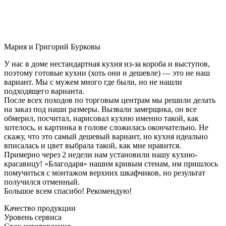
Мария и Григорий Бурковы
У нас в доме нестандартная кухня из-за короба и выступов,
поэтому готовые кухни (хоть они и дешевле) — это не наш
вариант. Мы с мужем много где были, но не нашли
подходящего варианта.
После всех походов по торговым центрам мы решили делать
на заказ под наши размеры. Вызвали замерщика, он все
обмерил, посчитал, нарисовал кухню именно такой, как
хотелось, и картинка в голове сложилась окончательно. Не
скажу, что это самый дешевый вариант, но кухня идеально
вписалась и цвет выбрала такой, как мне нравится.
Примерно через 2 недели нам установили нашу кухню-
красавицу! «Благодаря» нашим кривым стенам, им пришлось
помучиться с монтажом верхних шкафчиков, но результат
получился отменный.
Большое всем спасибо! Рекомендую!
Качество продукции
Уровень сервиса