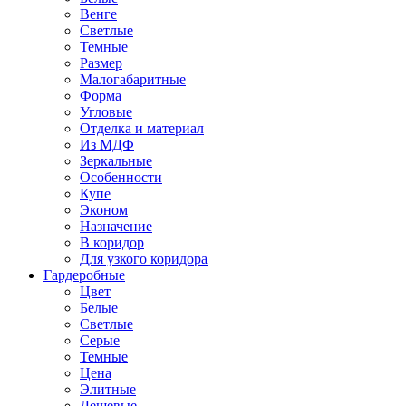
Венге
Светлые
Темные
Размер
Малогабаритные
Форма
Угловые
Отделка и материал
Из МДФ
Зеркальные
Особенности
Купе
Эконом
Назначение
В коридор
Для узкого коридора
Гардеробные
Цвет
Белые
Светлые
Серые
Темные
Цена
Элитные
Дешевые