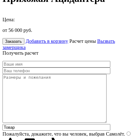
Цена:
от 56 000
руб.
Добавить в корзину
Расчет цены
Вызвать
Заказать
замерщика
Получить расчет
Пожалуйста, докажите, что вы человек, выбрав
Самолёт
.