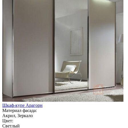
Шкаф-купе Арагорн
Материал фасада:
Акрил, Зеркало
Цвет:
Светлый