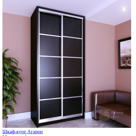
Шкаф-купе Агарон