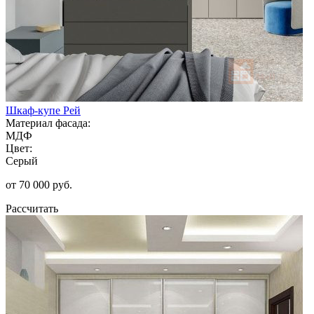
Шкаф-купе Рей
Материал фасада:
МДФ
Цвет:
Серый
от 70 000 руб.
Рассчитать