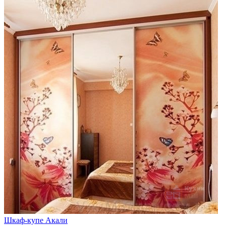
Шкаф-купе Акали