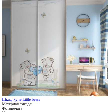
Шкаф-купе Little bears
Материал фасада:
Фотопечать