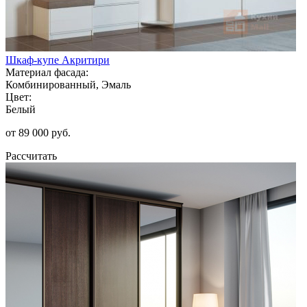
Шкаф-купе Акритири
Материал фасада:
Комбинированный, Эмаль
Цвет:
Белый
от 89 000 руб.
Рассчитать