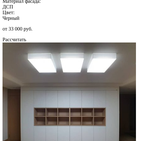
Материал фасада:
ДСП
Цвет:
Черный
от 33 000 руб.
Рассчитать