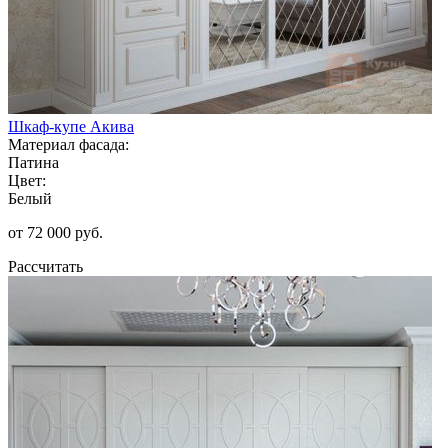
Шкаф-купе Акива
Материал фасада:
Патина
Цвет:
Белый
от 72 000 руб.
Рассчитать