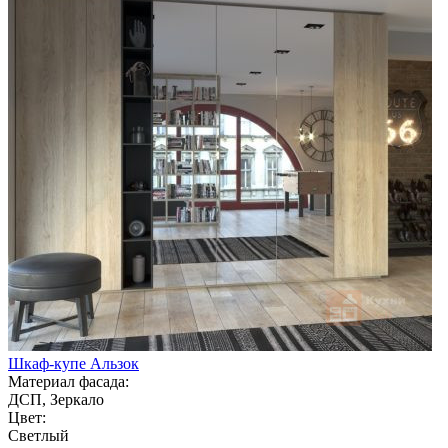
Шкаф-купе Альзок
Материал фасада:
ДСП, Зеркало
Цвет:
Светлый