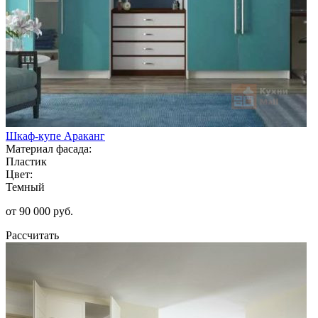
Шкаф-купе Араканг
Материал фасада:
Пластик
Цвет:
Темный
от 90 000 руб.
Рассчитать