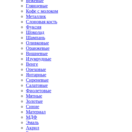
Бежевые
Глянцевые
Кофе с молоком
Металлик
Слоновая кость
Фуксия
Шоколад
Шампань
Оливковые
Оранжевые
Вишневые
Изумрудные
Венге
Ореховые
Янтарные
Сиреневые
Салатовые
Фиолетовые
Мятные
Золотые
Синие
Материал
МДФ
Эмаль
Акрил