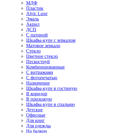
МДФ
Пластик
Alvic Luxe
Эмаль
Акрил
ДСП
С патиной
Шкафы-купе с зеркалом
Матовое зеркало
Стекло
Цветное стекло
Пескоструй
Комбинированные
С витражами
С фотопечатью
Назначение
Шкафы-купе в гостиную
В коридор
В прихожую
Шкафы-купе в спальню
Детские
Офисные
Для книг
Для одежды
На балкон