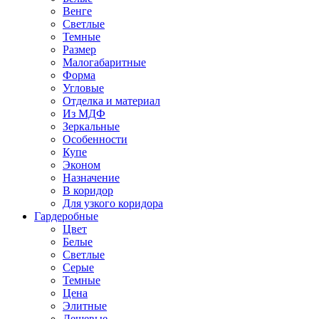
Венге
Светлые
Темные
Размер
Малогабаритные
Форма
Угловые
Отделка и материал
Из МДФ
Зеркальные
Особенности
Купе
Эконом
Назначение
В коридор
Для узкого коридора
Гардеробные
Цвет
Белые
Светлые
Серые
Темные
Цена
Элитные
Дешевые