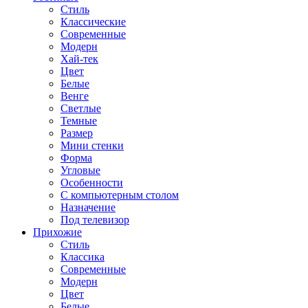
Стиль
Классические
Современные
Модерн
Хай-тек
Цвет
Белые
Венге
Светлые
Темные
Размер
Мини стенки
Форма
Угловые
Особенности
С компьютерным столом
Назначение
Под телевизор
Прихожие
Стиль
Классика
Современные
Модерн
Цвет
Белые