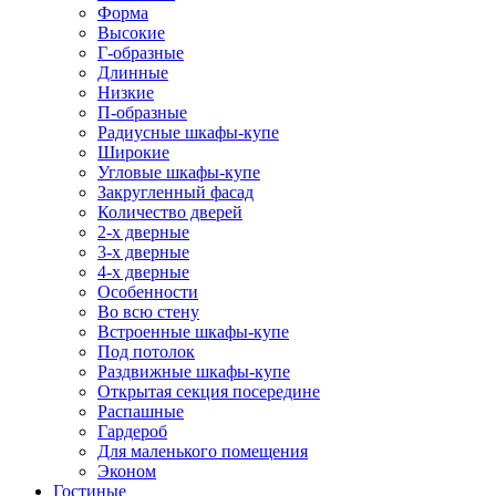
Форма
Высокие
Г-образные
Длинные
Низкие
П-образные
Радиусные шкафы-купе
Широкие
Угловые шкафы-купе
Закругленный фасад
Количество дверей
2-х дверные
3-х дверные
4-х дверные
Особенности
Во всю стену
Встроенные шкафы-купе
Под потолок
Раздвижные шкафы-купе
Открытая секция посередине
Распашные
Гардероб
Для маленького помещения
Эконом
Гостиные