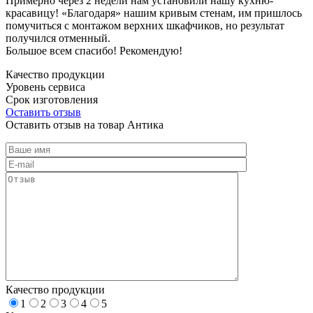
Примерно через 2 недели нам установили нашу кухню-
красавицу! «Благодаря» нашим кривым стенам, им пришлось
помучиться с монтажом верхних шкафчиков, но результат
получился отменный.
Большое всем спасибо! Рекомендую!
Качество продукции
Уровень сервиса
Срок изготовления
Оставить отзыв
Оставить отзыв на товар Антика
Качество продукции
1
2
3
4
5