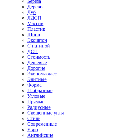
Береза
Дерево
Дуб
ЛДСП
Массив
Пластик
Шпон
Экошпон
С патиной
ДСП
Стоимость
Дешевые
Дорогие
Эконом-класс
Элитные
Форма
П-образные
Угловые
Прямые
Радиусные
Скошенные углы
Стиль
Современные
Евро
Английские