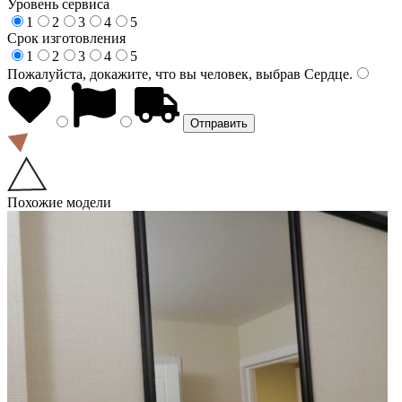
Уровень сервиса
1
2
3
4
5
Срок изготовления
1
2
3
4
5
Пожалуйста, докажите, что вы человек, выбрав
Сердце
.
Похожие модели