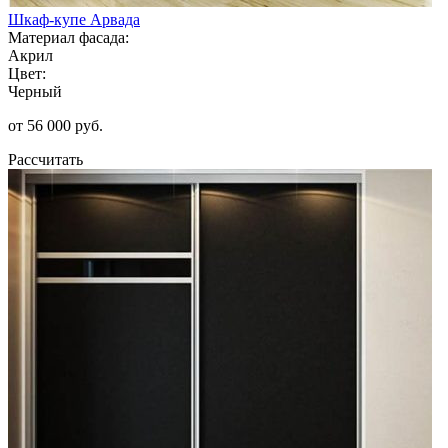
Шкаф-купе Арвада
Материал фасада:
Акрил
Цвет:
Черный
от 56 000 руб.
Рассчитать