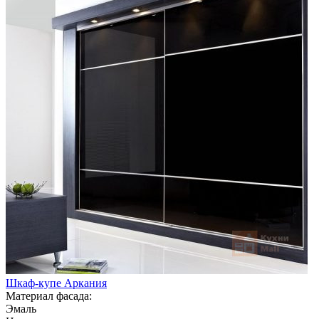
Шкаф-купе Аркания
Материал фасада:
Эмаль