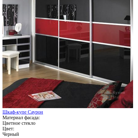
Шкаф-купе Саурон
Материал фасада:
Цветное стекло
Цвет:
Черный