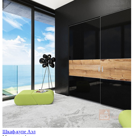
Шкаф-купе Аэл