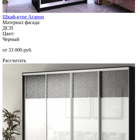
Шкаф-купе Агарон
Материал фасада:
ДСП
Цвет:
Черный
от 33 000 руб.
Рассчитать