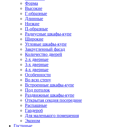
Форма
Высокие
Г-образные
Длинные
Низкие
П-образные
Радиусные шкафы-купе
Широкие
Угловые шкафы-купе
Закругленный фасад
Количество дверей
2-х дверные
3-х дверные
4-х дверные
Особенности
Во всю стену
Встроенные шкафы-купе
Под потолок
Раздвижные шкафы-купе
Открытая секция посередине
Распашные
Гардероб
Для маленького помещения
Эконом
Гостиные