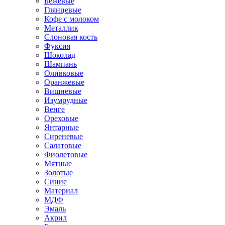
Бежевые
Глянцевые
Кофе с молоком
Металлик
Слоновая кость
Фуксия
Шоколад
Шампань
Оливковые
Оранжевые
Вишневые
Изумрудные
Венге
Ореховые
Янтарные
Сиреневые
Салатовые
Фиолетовые
Мятные
Золотые
Синие
Материал
МДФ
Эмаль
Акрил