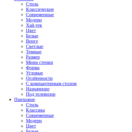
Стиль
Классические
Современные
Модерн
Хай-тек
Цвет
Белые
Венге
Светлые
Темные
Размер
Мини стенки
Форма
Угловые
Особенности
С компьютерным столом
Назначение
Под телевизор
Прихожие
Стиль
Классика
Современные
Модерн
Цвет
Белые