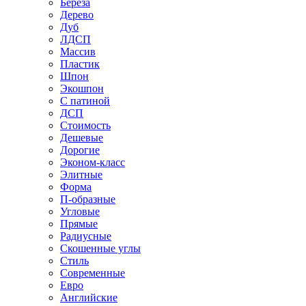
Береза
Дерево
Дуб
ЛДСП
Массив
Пластик
Шпон
Экошпон
С патиной
ДСП
Стоимость
Дешевые
Дорогие
Эконом-класс
Элитные
Форма
П-образные
Угловые
Прямые
Радиусные
Скошенные углы
Стиль
Современные
Евро
Английские