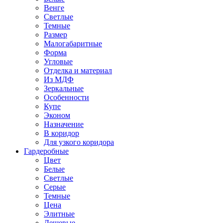
Венге
Светлые
Темные
Размер
Малогабаритные
Форма
Угловые
Отделка и материал
Из МДФ
Зеркальные
Особенности
Купе
Эконом
Назначение
В коридор
Для узкого коридора
Гардеробные
Цвет
Белые
Светлые
Серые
Темные
Цена
Элитные
Дешевые