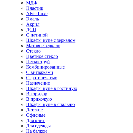
МДФ
Пластик
Alvic Luxe
Эмаль
Акрил
ДСП
С патиной
Шкафы-купе с зеркалом
Матовое зеркало
Стекло
Цветное стекло
Пескоструй
Комбинированные
С витражами
С фотопечатью
Назначение
Шкафы-купе в гостиную
В коридор
В прихожую
Шкафы-купе в спальню
Детские
Офисные
Для книг
Для одежды
На балкон