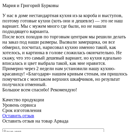
Мария и Григорий Бурковы
У нас в доме нестандартная кухня из-за короба и выступов,
поэтому готовые кухни (хоть они и дешевле) — это не наш
вариант. Мы с мужем много где были, но не нашли
подходящего варианта.
После всех походов по торговым центрам мы решили делать
на заказ под наши размеры. Вызвали замерщика, он все
обмерил, посчитал, нарисовал кухню именно такой, как
хотелось, и картинка в голове сложилась окончательно. Не
скажу, что это самый дешевый вариант, но кухня идеально
вписалась и цвет выбрала такой, как мне нравится.
Примерно через 2 недели нам установили нашу кухню-
красавицу! «Благодаря» нашим кривым стенам, им пришлось
помучиться с монтажом верхних шкафчиков, но результат
получился отменный.
Большое всем спасибо! Рекомендую!
Качество продукции
Уровень сервиса
Срок изготовления
Оставить отзыв
Оставить отзыв на товар Арвада