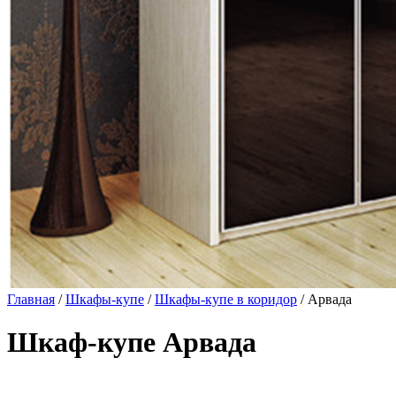
Главная
/
Шкафы-купе
/
Шкафы-купе в коридор
/ Арвада
Шкаф-купе Арвада