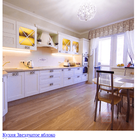
Кухня Звездчатое яблоко