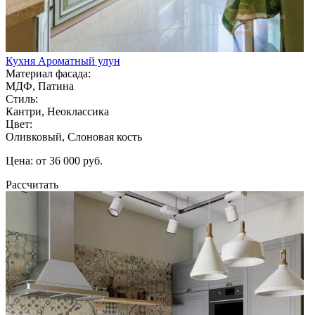
Кухня Ароматный улун
Материал фасада:
МДФ, Патина
Стиль:
Кантри, Неоклассика
Цвет:
Оливковый, Слоновая кость
Цена: от 36 000 руб.
Рассчитать