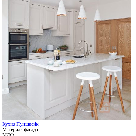
Кухня Пуншкейк
Материал фасада:
МДФ