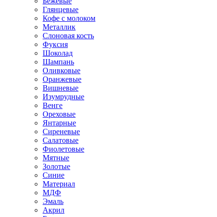
Бежевые
Глянцевые
Кофе с молоком
Металлик
Слоновая кость
Фуксия
Шоколад
Шампань
Оливковые
Оранжевые
Вишневые
Изумрудные
Венге
Ореховые
Янтарные
Сиреневые
Салатовые
Фиолетовые
Мятные
Золотые
Синие
Материал
МДФ
Эмаль
Акрил