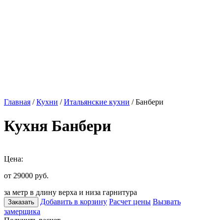
Главная
/
Кухни
/
Итальянские кухни
/ Банбери
Кухня Банбери
Цена:
от 29000
руб.
за метр в длину верха и низа гарнитура
Добавить в корзину
Расчет цены
Вызвать
Заказать
замерщика