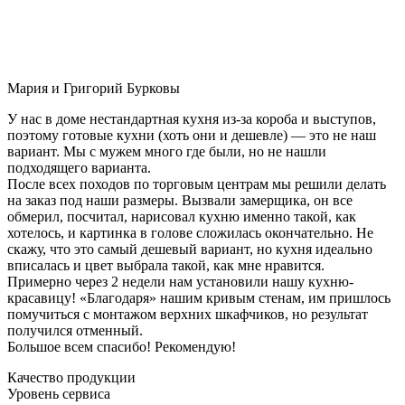
Мария и Григорий Бурковы
У нас в доме нестандартная кухня из-за короба и выступов,
поэтому готовые кухни (хоть они и дешевле) — это не наш
вариант. Мы с мужем много где были, но не нашли
подходящего варианта.
После всех походов по торговым центрам мы решили делать
на заказ под наши размеры. Вызвали замерщика, он все
обмерил, посчитал, нарисовал кухню именно такой, как
хотелось, и картинка в голове сложилась окончательно. Не
скажу, что это самый дешевый вариант, но кухня идеально
вписалась и цвет выбрала такой, как мне нравится.
Примерно через 2 недели нам установили нашу кухню-
красавицу! «Благодаря» нашим кривым стенам, им пришлось
помучиться с монтажом верхних шкафчиков, но результат
получился отменный.
Большое всем спасибо! Рекомендую!
Качество продукции
Уровень сервиса