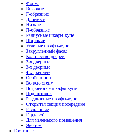
Форма
Высокие
Г-образные
Длинные
Низкие
П-образные
Радиусные шкафы-купе
Широкие
Угловые шкафы-купе
Закругленный фасад
Количество дверей
2-х дверные
3-х дверные
4-х дверные
Особенности
Во всю стену
Встроенные шкафы-купе
Под потолок
Раздвижные шкафы-купе
Открытая секция посередине
Распашные
Гардероб
Для маленького помещения
Эконом
Гостиные