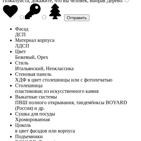
Пожалуйста, докажите, что вы человек, выбрав
Дерево
.
Фасад
ДСП
Материал корпуса
ЛДСП
Цвет
Бежевый, Орех
Стиль
Итальянский, Неоклассика
Стеновая панель
ХДФ в цвет столешницы или с фотопечатью
Столешница
пластиковая; из искусственного камня
Выкатные системы
ПВШ полного открывания, тандембоксы BOYARD
(Россия) и др.
Сушка для посуды
Хромированная
Цоколь
в цвет фасадов или корпуса
Подъемники