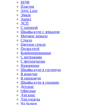
МДФ
Пластик
Alvic Luxe
Эмаль
Акрил
ДСП
С патиной
Шкафы-купе с зеркалом
Матовое зеркало
Стекло
Цветное стекло
Пескоструй
Комбинированные
С витражами
С фотопечатью
Назначение
Шкафы-купе в гостиную
В коридор
В прихожую
Шкафы-купе в спальню
Детские
Офисные
Для книг
Для одежды
На балкон