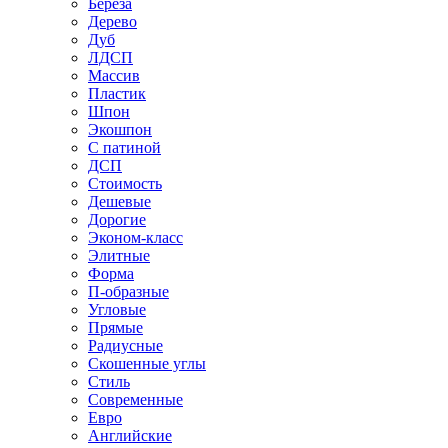
Береза
Дерево
Дуб
ЛДСП
Массив
Пластик
Шпон
Экошпон
С патиной
ДСП
Стоимость
Дешевые
Дорогие
Эконом-класс
Элитные
Форма
П-образные
Угловые
Прямые
Радиусные
Скошенные углы
Стиль
Современные
Евро
Английские