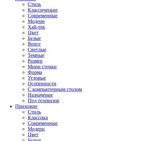
Стиль
Классические
Современные
Модерн
Хай-тек
Цвет
Белые
Венге
Светлые
Темные
Размер
Мини стенки
Форма
Угловые
Особенности
С компьютерным столом
Назначение
Под телевизор
Прихожие
Стиль
Классика
Современные
Модерн
Цвет
Белые