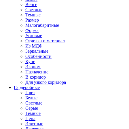
Венге
Светлые
Темные
Размер
Малогабаритные
Форма
Угловые
Отделка и материал
Из МДФ
Зеркальные
Особенности
Купе
Эконом
Назначение
В коридор
Для узкого коридора
Гардеробные
Цвет
Белые
Светлые
Серые
Темные
Цена
Элитные
Дешевые