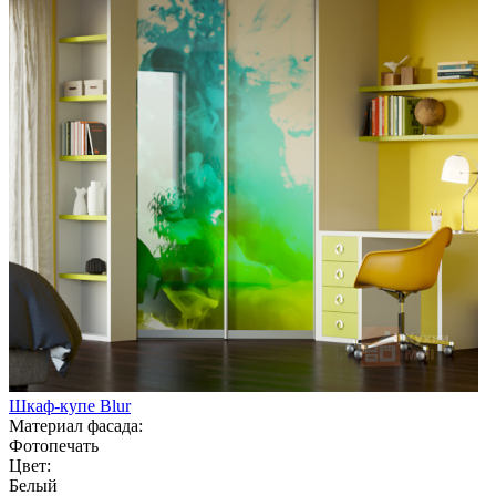
Шкаф-купе Blur
Материал фасада:
Фотопечать
Цвет:
Белый