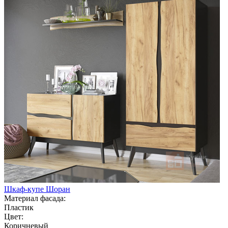
Шкаф-купе Шоран
Материал фасада:
Пластик
Цвет:
Коричневый