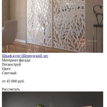
Шкаф-купе Шервудский лес
Материал фасада:
Пескоструй
Цвет:
Светлый
от 45 000 руб.
Рассчитать