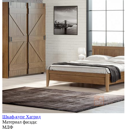
Шкаф-купе Хагрид
Материал фасада:
МДФ