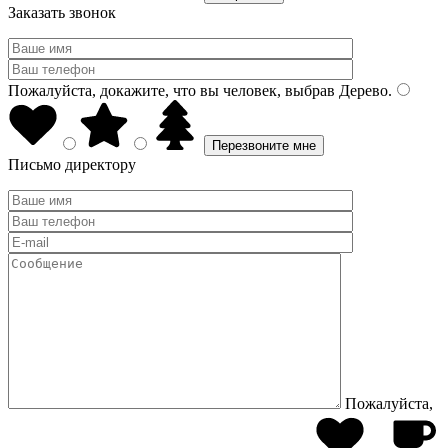
Заказать звонок
Пожалуйста, докажите, что вы человек, выбрав
Дерево
.
Письмо директору
Пожалуйста,