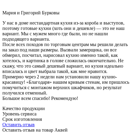
Мария и Григорий Бурковы
У нас в доме нестандартная кухня из-за короба и выступов,
поэтому готовые кухни (хоть они и дешевле) — это не наш
вариант. Мы с мужем много где были, но не нашли
подходящего варианта.
После всех походов по торговым центрам мы решили делать
на заказ под наши размеры. Вызвали замерщика, он все
обмерил, посчитал, нарисовал кухню именно такой, как
хотелось, и картинка в голове сложилась окончательно. Не
скажу, что это самый дешевый вариант, но кухня идеально
вписалась и цвет выбрала такой, как мне нравится.
Примерно через 2 недели нам установили нашу кухню-
красавицу! «Благодаря» нашим кривым стенам, им пришлось
помучиться с монтажом верхних шкафчиков, но результат
получился отменный.
Большое всем спасибо! Рекомендую!
Качество продукции
Уровень сервиса
Срок изготовления
Оставить отзыв
Оставить отзыв на товар Аквей