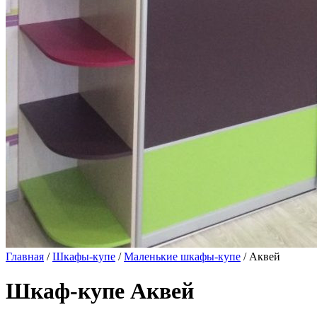
Главная
/
Шкафы-купе
/
Маленькие шкафы-купе
/ Аквей
Шкаф-купе Аквей