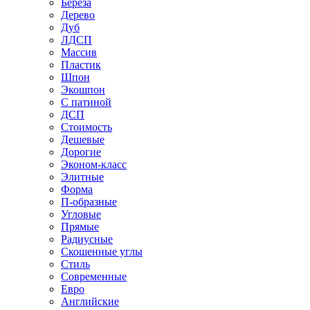
Береза
Дерево
Дуб
ЛДСП
Массив
Пластик
Шпон
Экошпон
С патиной
ДСП
Стоимость
Дешевые
Дорогие
Эконом-класс
Элитные
Форма
П-образные
Угловые
Прямые
Радиусные
Скошенные углы
Стиль
Современные
Евро
Английские