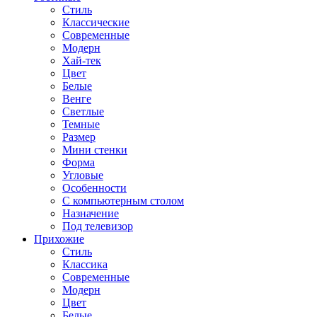
Стиль
Классические
Современные
Модерн
Хай-тек
Цвет
Белые
Венге
Светлые
Темные
Размер
Мини стенки
Форма
Угловые
Особенности
С компьютерным столом
Назначение
Под телевизор
Прихожие
Стиль
Классика
Современные
Модерн
Цвет
Белые