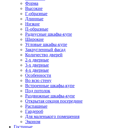
Форма
Высокие
Г-образные
Длинные
Низкие
П-образные
Радиусные шкафы-купе
Широкие
Угловые шкафы-купе
Закругленный фасад
Количество дверей
2-х дверные
3-х дверные
4-х дверные
Особенности
Во всю стену
Встроенные шкафы-купе
Под потолок
Раздвижные шкафы-купе
Открытая секция посередине
Распашные
Гардероб
Для маленького помещения
Эконом
Гостиные