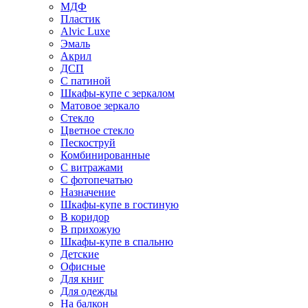
МДФ
Пластик
Alvic Luxe
Эмаль
Акрил
ДСП
С патиной
Шкафы-купе с зеркалом
Матовое зеркало
Стекло
Цветное стекло
Пескоструй
Комбинированные
С витражами
С фотопечатью
Назначение
Шкафы-купе в гостиную
В коридор
В прихожую
Шкафы-купе в спальню
Детские
Офисные
Для книг
Для одежды
На балкон