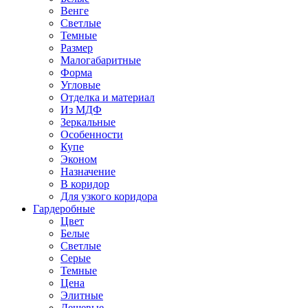
Венге
Светлые
Темные
Размер
Малогабаритные
Форма
Угловые
Отделка и материал
Из МДФ
Зеркальные
Особенности
Купе
Эконом
Назначение
В коридор
Для узкого коридора
Гардеробные
Цвет
Белые
Светлые
Серые
Темные
Цена
Элитные
Дешевые