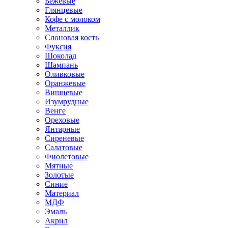
Бежевые
Глянцевые
Кофе с молоком
Металлик
Слоновая кость
Фуксия
Шоколад
Шампань
Оливковые
Оранжевые
Вишневые
Изумрудные
Венге
Ореховые
Янтарные
Сиреневые
Салатовые
Фиолетовые
Мятные
Золотые
Синие
Материал
МДФ
Эмаль
Акрил