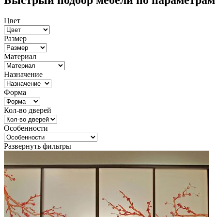
Быстрый подбор мебели по параметрам
Цвет
Размер
Материал
Назначение
Форма
Кол-во дверей
Особенности
Развернуть фильтры