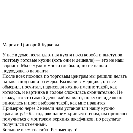
Мария и Григорий Бурковы
У нас в доме нестандартная кухня из-за короба и выступов,
поэтому готовые кухни (хоть они и дешевле) — это не наш
вариант. Мы с мужем много где были, но не нашли
подходящего варианта.
После всех походов по торговым центрам мы решили делать
на заказ под наши размеры. Вызвали замерщика, он все
обмерил, посчитал, нарисовал кухню именно такой, как
хотелось, и картинка в голове сложилась окончательно. Не
скажу, что это самый дешевый вариант, но кухня идеально
вписалась и цвет выбрала такой, как мне нравится.
Примерно через 2 недели нам установили нашу кухню-
красавицу! «Благодаря» нашим кривым стенам, им пришлось
помучиться с монтажом верхних шкафчиков, но результат
получился отменный.
Большое всем спасибо! Рекомендую!