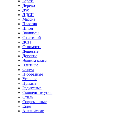
Береза
Дерево
Дуб
ЛДСП
Массив
Пластик
Шпон
Экошпон
С патиной
ДСП
Стоимость
Дешевые
Дорогие
Эконом-класс
Элитные
Форма
П-образные
Угловые
Прямые
Радиусные
Скошенные углы
Стиль
Современные
Евро
Английские