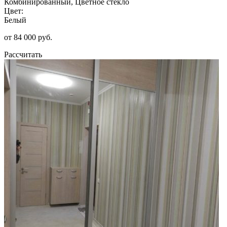
Комбинированный, Цветное стекло
Цвет:
Белый
от 84 000 руб.
Рассчитать