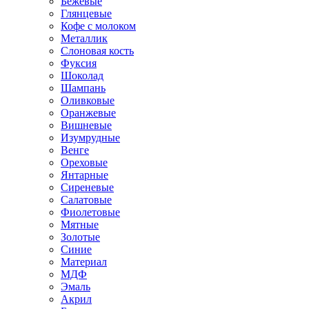
Бежевые
Глянцевые
Кофе с молоком
Металлик
Слоновая кость
Фуксия
Шоколад
Шампань
Оливковые
Оранжевые
Вишневые
Изумрудные
Венге
Ореховые
Янтарные
Сиреневые
Салатовые
Фиолетовые
Мятные
Золотые
Синие
Материал
МДФ
Эмаль
Акрил