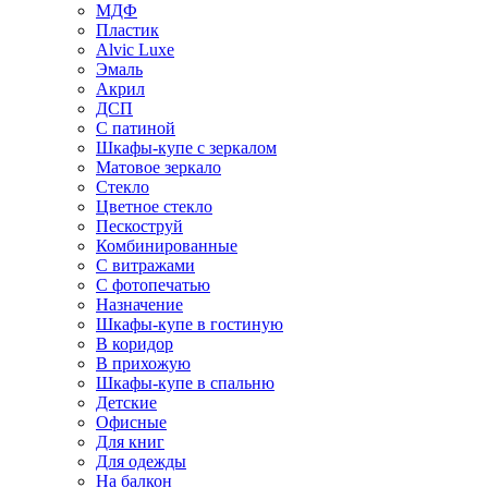
МДФ
Пластик
Alvic Luxe
Эмаль
Акрил
ДСП
С патиной
Шкафы-купе с зеркалом
Матовое зеркало
Стекло
Цветное стекло
Пескоструй
Комбинированные
С витражами
С фотопечатью
Назначение
Шкафы-купе в гостиную
В коридор
В прихожую
Шкафы-купе в спальню
Детские
Офисные
Для книг
Для одежды
На балкон