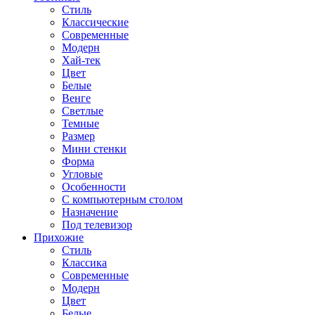
Стиль
Классические
Современные
Модерн
Хай-тек
Цвет
Белые
Венге
Светлые
Темные
Размер
Мини стенки
Форма
Угловые
Особенности
С компьютерным столом
Назначение
Под телевизор
Прихожие
Стиль
Классика
Современные
Модерн
Цвет
Белые