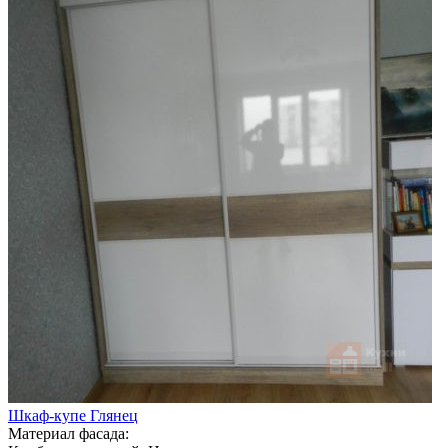
Шкаф-купе Глянец
Материал фасада: