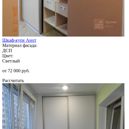
Шкаф-купе Анот
Материал фасада:
ДСП
Цвет:
Светлый
от 72 000 руб.
Рассчитать