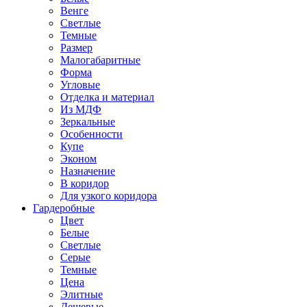
Венге
Светлые
Темные
Размер
Малогабаритные
Форма
Угловые
Отделка и материал
Из МДФ
Зеркальные
Особенности
Купе
Эконом
Назначение
В коридор
Для узкого коридора
Гардеробные
Цвет
Белые
Светлые
Серые
Темные
Цена
Элитные
Дешевые