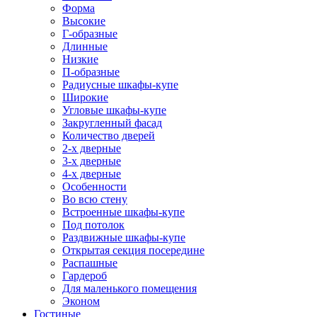
Форма
Высокие
Г-образные
Длинные
Низкие
П-образные
Радиусные шкафы-купе
Широкие
Угловые шкафы-купе
Закругленный фасад
Количество дверей
2-х дверные
3-х дверные
4-х дверные
Особенности
Во всю стену
Встроенные шкафы-купе
Под потолок
Раздвижные шкафы-купе
Открытая секция посередине
Распашные
Гардероб
Для маленького помещения
Эконом
Гостиные