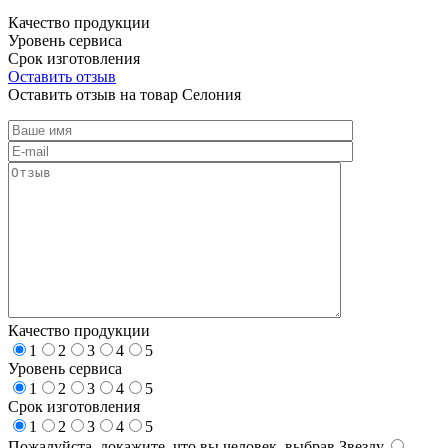
Качество продукции
Уровень сервиса
Срок изготовления
Оставить отзыв
Оставить отзыв на товар Селония
Качество продукции
1
2
3
4
5
Уровень сервиса
1
2
3
4
5
Срок изготовления
1
2
3
4
5
Пожалуйста, докажите, что вы человек, выбрав
Звезду
.