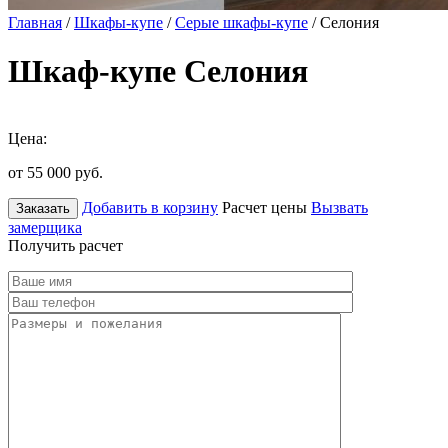
Главная
/
Шкафы-купе
/
Серые шкафы-купе
/ Селония
Шкаф-купе Селония
Цена:
от 55 000
руб.
Добавить в корзину
Расчет цены
Вызвать
Заказать
замерщика
Получить расчет