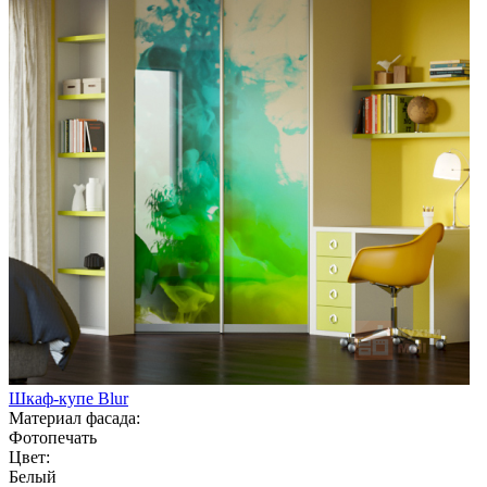
Шкаф-купе Blur
Материал фасада:
Фотопечать
Цвет:
Белый