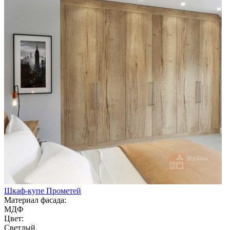
Шкаф-купе Прометей
Материал фасада:
МДФ
Цвет:
Светлый