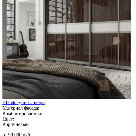
Шкаф-купе Танкери
Материал фасада:
Комбинированный
Цвет:
Коричневый
от 90 000 руб.