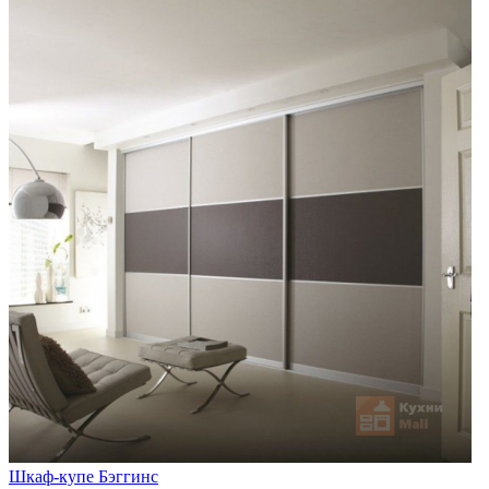
Шкаф-купе Бэггинс