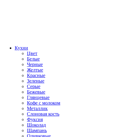
Кухни
Цвет
Белые
Черные
Желтые
Красные
Зеленые
Серые
Бежевые
Глянцевые
Кофе с молоком
Металлик
Слоновая кость
Фуксия
Шоколад
Шампань
Оливковые