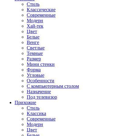
Стиль
Классические
Современные
Модерн
Хай-тек
Цвет
Белые
Венге
Светлые
Темные
Размер
Мини стенки
Форма
Угловые
Особенности
С компьютерным столом
Назначение
Под телевизор
Прихожие
Стиль
Классика
Современные
Модерн
Цвет
Белые