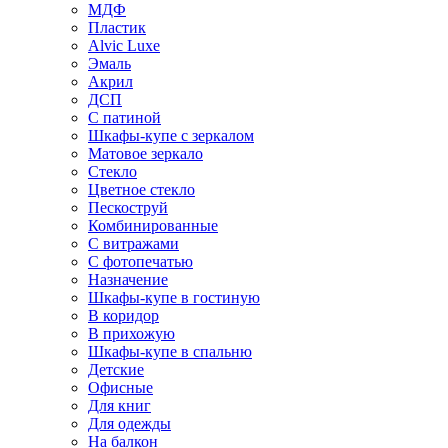
МДФ
Пластик
Alvic Luxe
Эмаль
Акрил
ДСП
С патиной
Шкафы-купе с зеркалом
Матовое зеркало
Стекло
Цветное стекло
Пескоструй
Комбинированные
С витражами
С фотопечатью
Назначение
Шкафы-купе в гостиную
В коридор
В прихожую
Шкафы-купе в спальню
Детские
Офисные
Для книг
Для одежды
На балкон