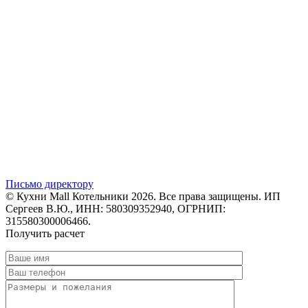
Письмо директору
© Кухни Mall Котельники 2026. Все права защищены. ИП
Сергеев В.Ю., ИНН: 580309352940, ОГРНИП:
315580300006466.
Получить расчет