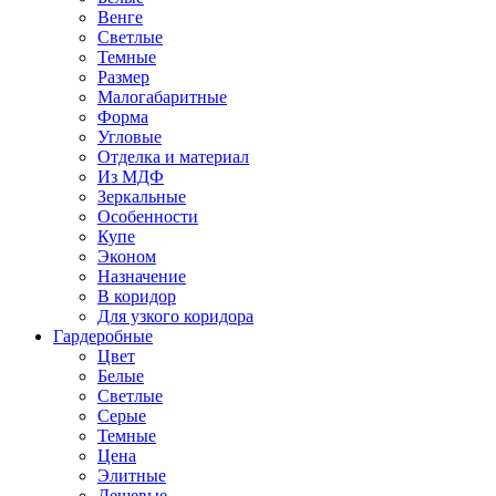
Венге
Светлые
Темные
Размер
Малогабаритные
Форма
Угловые
Отделка и материал
Из МДФ
Зеркальные
Особенности
Купе
Эконом
Назначение
В коридор
Для узкого коридора
Гардеробные
Цвет
Белые
Светлые
Серые
Темные
Цена
Элитные
Дешевые