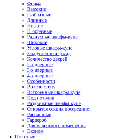
Форма
Высокие
Г-образные
Длинные
Низкие
П-образные
Радиусные шкафы-купе
Широкие
Угловые шкафы-купе
Закругленный фасад
Количество дверей
2-х дверные
3-х дверные
4-х дверные
Особенности
Во всю стену
Встроенные шкафы-купе
Под потолок
Раздвижные шкафы-купе
Открытая секция посередине
Распашные
Гардероб
Для маленького помещения
Эконом
Гостиные