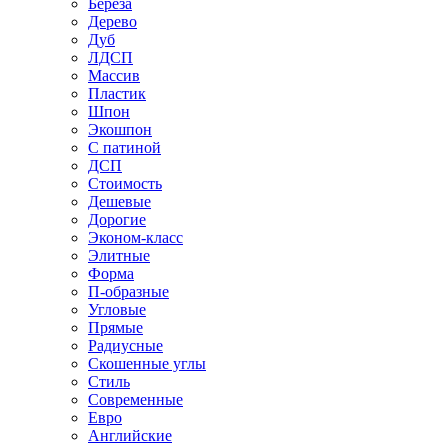
Береза
Дерево
Дуб
ЛДСП
Массив
Пластик
Шпон
Экошпон
С патиной
ДСП
Стоимость
Дешевые
Дорогие
Эконом-класс
Элитные
Форма
П-образные
Угловые
Прямые
Радиусные
Скошенные углы
Стиль
Современные
Евро
Английские