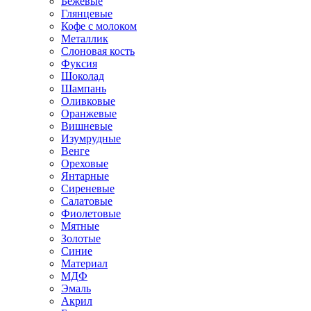
Бежевые
Глянцевые
Кофе с молоком
Металлик
Слоновая кость
Фуксия
Шоколад
Шампань
Оливковые
Оранжевые
Вишневые
Изумрудные
Венге
Ореховые
Янтарные
Сиреневые
Салатовые
Фиолетовые
Мятные
Золотые
Синие
Материал
МДФ
Эмаль
Акрил