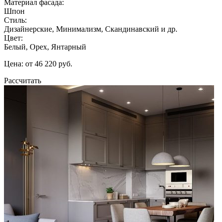
Материал фасада:
Шпон
Стиль:
Дизайнерские, Минимализм, Скандинавский и др.
Цвет:
Белый, Орех, Янтарный
Цена: от 46 220 руб.
Рассчитать