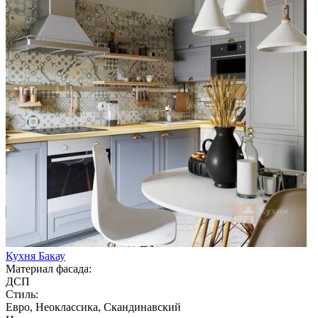
Кухня Бакау
Материал фасада:
ДСП
Стиль:
Евро, Неоклассика, Скандинавский