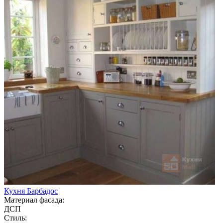
Кухня Барбадос
Материал фасада:
ДСП
Стиль: