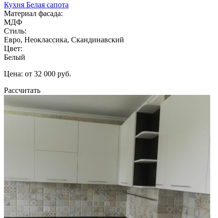
Кухня Белая сапота
Материал фасада:
МДФ
Стиль:
Евро, Неоклассика, Скандинавский
Цвет:
Белый
Цена: от 32 000 руб.
Рассчитать