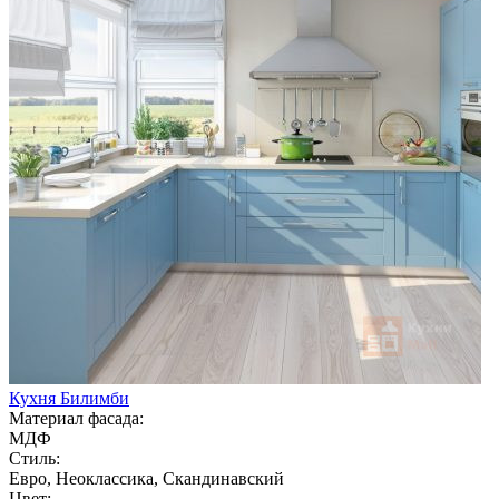
Кухня Билимби
Материал фасада:
МДФ
Стиль:
Евро, Неоклассика, Скандинавский
Цвет: