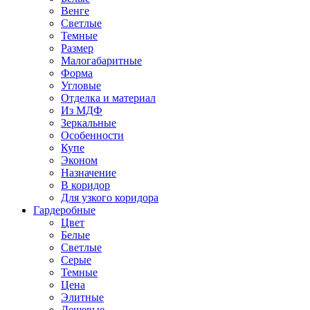
Венге
Светлые
Темные
Размер
Малогабаритные
Форма
Угловые
Отделка и материал
Из МДФ
Зеркальные
Особенности
Купе
Эконом
Назначение
В коридор
Для узкого коридора
Гардеробные
Цвет
Белые
Светлые
Серые
Темные
Цена
Элитные
Дешевые