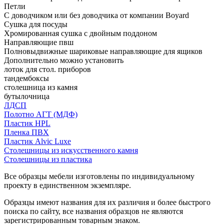
Петли
С доводчиком или без доводчика от компании Boyard
Сушка для посуды
Хромированная сушка с двойным поддоном
Направляющие пвш
Полновыдвижные шариковые направляющие для ящиков
Дополнительно можно установить
лоток для стол. приборов
тандембоксы
столешница из камня
бутылочница
ЛДСП
Полотно АГТ (МДФ)
Пластик HPL
Пленка ПВХ
Пластик Alvic Luxe
Столешницы из искусственного камня
Столешницы из пластика
Все образцы мебели изготовлены по индивидуальному
проекту в единственном экземпляре.
Образцы имеют названия для их различия и более быстрого
поиска по сайту, все названия образцов не являются
зарегистрированным товарным знаком.