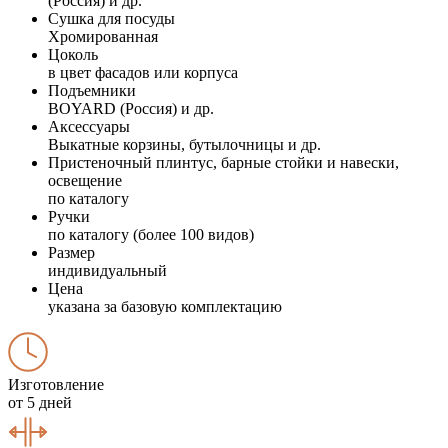
(Россия) и др.
Сушка для посуды
Хромированная
Цоколь
в цвет фасадов или корпуса
Подъемники
BOYARD (Россия) и др.
Аксессуары
Выкатные корзины, бутылочницы и др.
Пристеночный плинтус, барные стойки и навески,
освещение
по каталогу
Ручки
по каталогу (более 100 видов)
Размер
индивидуальный
Цена
указана за базовую комплектацию
Изготовление
от 5 дней