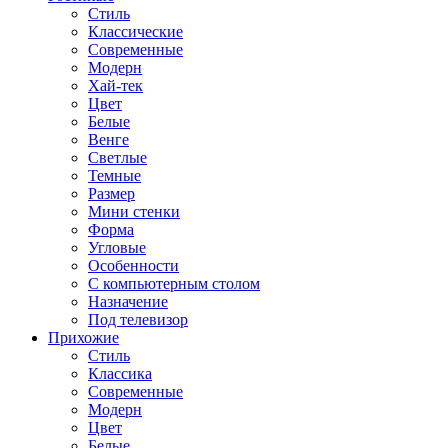
Стиль
Классические
Современные
Модерн
Хай-тек
Цвет
Белые
Венге
Светлые
Темные
Размер
Мини стенки
Форма
Угловые
Особенности
С компьютерным столом
Назначение
Под телевизор
Прихожие
Стиль
Классика
Современные
Модерн
Цвет
Белые