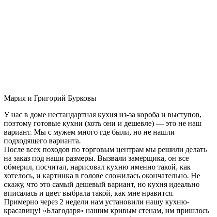
Мария и Григорий Бурковы
У нас в доме нестандартная кухня из-за короба и выступов,
поэтому готовые кухни (хоть они и дешевле) — это не наш
вариант. Мы с мужем много где были, но не нашли
подходящего варианта.
После всех походов по торговым центрам мы решили делать
на заказ под наши размеры. Вызвали замерщика, он все
обмерил, посчитал, нарисовал кухню именно такой, как
хотелось, и картинка в голове сложилась окончательно. Не
скажу, что это самый дешевый вариант, но кухня идеально
вписалась и цвет выбрала такой, как мне нравится.
Примерно через 2 недели нам установили нашу кухню-
красавицу! «Благодаря» нашим кривым стенам, им пришлось