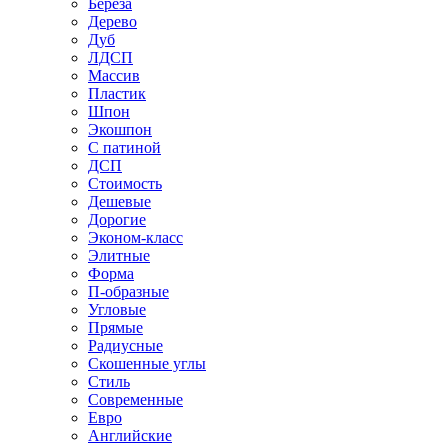
Береза
Дерево
Дуб
ЛДСП
Массив
Пластик
Шпон
Экошпон
С патиной
ДСП
Стоимость
Дешевые
Дорогие
Эконом-класс
Элитные
Форма
П-образные
Угловые
Прямые
Радиусные
Скошенные углы
Стиль
Современные
Евро
Английские