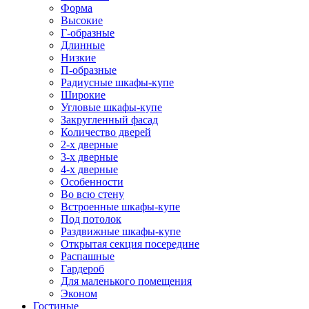
Форма
Высокие
Г-образные
Длинные
Низкие
П-образные
Радиусные шкафы-купе
Широкие
Угловые шкафы-купе
Закругленный фасад
Количество дверей
2-х дверные
3-х дверные
4-х дверные
Особенности
Во всю стену
Встроенные шкафы-купе
Под потолок
Раздвижные шкафы-купе
Открытая секция посередине
Распашные
Гардероб
Для маленького помещения
Эконом
Гостиные