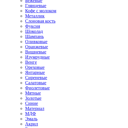
Бежевые
Глянцевые
Кофе с молоком
Металлик
Слоновая кость
Фуксия
Шоколад
Шампань
Оливковые
Оранжевые
Вишневые
Изумрудные
Венге
Ореховые
Янтарные
Сиреневые
Салатовые
Фиолетовые
Мятные
Золотые
Синие
Материал
МДФ
Эмаль
Акрил