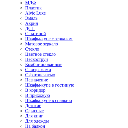
МДФ
Пластик
Alvic Luxe
Эмаль
Акрил
ДСП
С патиной
Шкафы-купе с зеркалом
Матовое зеркало
Стекло
Цветное стекло
Пескоструй
Комбинированные
С витражами
С фотопечатью
Назначение
Шкафы-купе в гостиную
В коридор
В прихожую
Шкафы-купе в спальню
Детские
Офисные
Для книг
Для одежды
На балкон