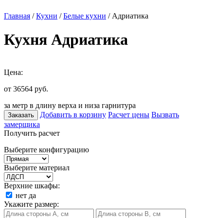
Главная
/
Кухни
/
Белые кухни
/ Адриатика
Кухня Адриатика
Цена:
от 36564
руб.
за метр в длину верха и низа гарнитура
Добавить в корзину
Расчет цены
Вызвать
Заказать
замерщика
Получить расчет
Выберите конфигурацию
Выберите материал
Верхние шкафы:
нет
да
Укажите размер: