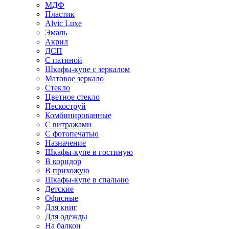
МДФ
Пластик
Alvic Luxe
Эмаль
Акрил
ДСП
С патиной
Шкафы-купе с зеркалом
Матовое зеркало
Стекло
Цветное стекло
Пескоструй
Комбинированные
С витражами
С фотопечатью
Назначение
Шкафы-купе в гостиную
В коридор
В прихожую
Шкафы-купе в спальню
Детские
Офисные
Для книг
Для одежды
На балкон