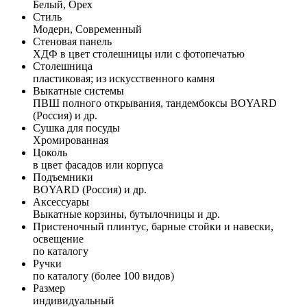
Белый, Орех
Стиль
Модерн, Современный
Стеновая панель
ХДФ в цвет столешницы или с фотопечатью
Столешница
пластиковая; из искусственного камня
Выкатные системы
ПВШ полного открывания, тандембоксы BOYARD
(Россия) и др.
Сушка для посуды
Хромированная
Цоколь
в цвет фасадов или корпуса
Подъемники
BOYARD (Россия) и др.
Аксессуары
Выкатные корзины, бутылочницы и др.
Пристеночный плинтус, барные стойки и навески,
освещение
по каталогу
Ручки
по каталогу (более 100 видов)
Размер
индивидуальный