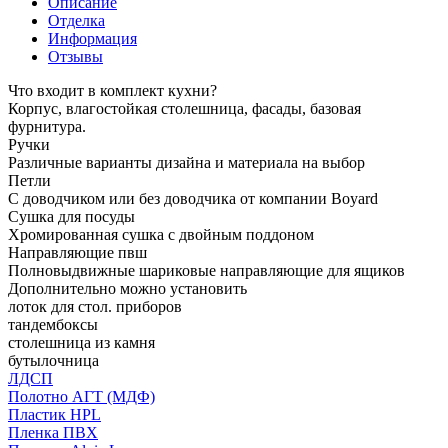
Описание
Отделка
Информация
Отзывы
Что входит в комплект кухни?
Корпус, влагостойкая столешница, фасады, базовая
фурнитура.
Ручки
Различные варианты дизайна и материала на выбор
Петли
С доводчиком или без доводчика от компании Boyard
Сушка для посуды
Хромированная сушка с двойным поддоном
Направляющие пвш
Полновыдвижные шариковые направляющие для ящиков
Дополнительно можно установить
лоток для стол. приборов
тандембоксы
столешница из камня
бутылочница
ЛДСП
Полотно АГТ (МДФ)
Пластик HPL
Пленка ПВХ