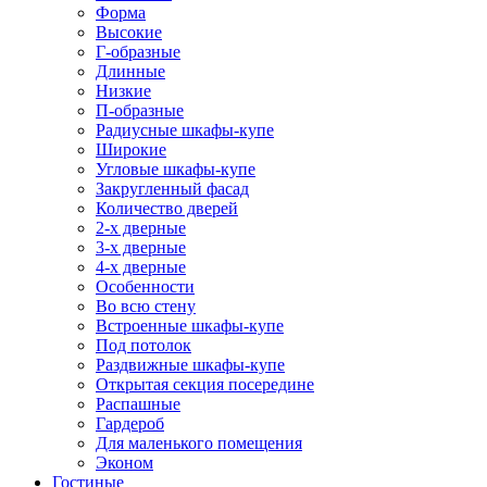
Форма
Высокие
Г-образные
Длинные
Низкие
П-образные
Радиусные шкафы-купе
Широкие
Угловые шкафы-купе
Закругленный фасад
Количество дверей
2-х дверные
3-х дверные
4-х дверные
Особенности
Во всю стену
Встроенные шкафы-купе
Под потолок
Раздвижные шкафы-купе
Открытая секция посередине
Распашные
Гардероб
Для маленького помещения
Эконом
Гостиные