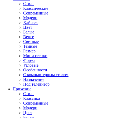
Стиль
Классические
Современные
Модерн
Хай-тек
Цвет
Белые
Венге
Светлые
Темные
Размер
Мини стенки
Форма
Угловые
Особенности
С компьютерным столом
Назначение
Под телевизор
Прихожие
Стиль
Классика
Современные
Модерн
Цвет
Белые