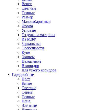
Венге
Светлые
Темные
Размер
Малогабаритные
Форма
Угловые
Отделка и материал
Из МДФ
Зеркальные
Особенности
Купе
Эконом
Назначение
В коридор
Для узкого коридора
Гардеробные
Цвет
Белые
Светлые
Серые
Темные
Цена
Элитные
Дешевые