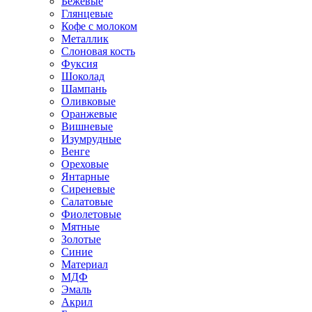
Бежевые
Глянцевые
Кофе с молоком
Металлик
Слоновая кость
Фуксия
Шоколад
Шампань
Оливковые
Оранжевые
Вишневые
Изумрудные
Венге
Ореховые
Янтарные
Сиреневые
Салатовые
Фиолетовые
Мятные
Золотые
Синие
Материал
МДФ
Эмаль
Акрил