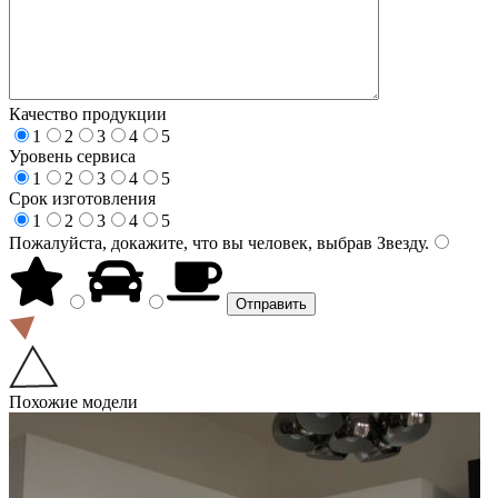
Качество продукции
1
2
3
4
5
Уровень сервиса
1
2
3
4
5
Срок изготовления
1
2
3
4
5
Пожалуйста, докажите, что вы человек, выбрав
Звезду
.
Похожие модели