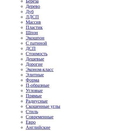
Береза
Дерево
Дуб
ЛДСП
Массив
Пластик
Шпон
Экошпон
С патиной
ДСП
Стоимость
Дешевые
Дорогие
Эконом-класс
Элитные
Форма
П-образные
Угловые
Прямые
Радиусные
Скошенные углы
Стиль
Современные
Евро
Английские