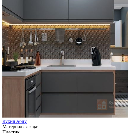
Кухня Абиу
Материал фасада:
Пластик