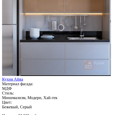
Кухня Айва
Материал фасада:
МДФ
Стиль:
Минимализм, Модерн, Хай-тек
Цвет:
Бежевый, Серый