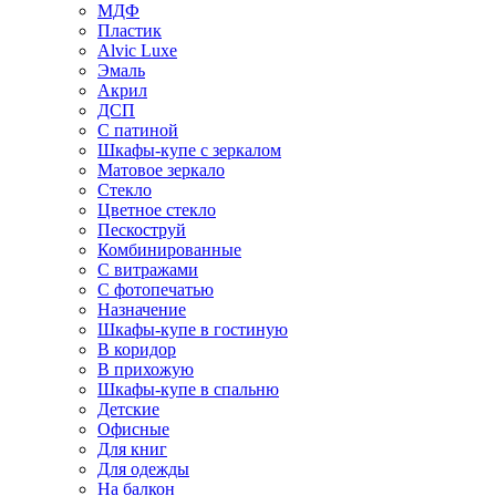
МДФ
Пластик
Alvic Luxe
Эмаль
Акрил
ДСП
С патиной
Шкафы-купе с зеркалом
Матовое зеркало
Стекло
Цветное стекло
Пескоструй
Комбинированные
С витражами
С фотопечатью
Назначение
Шкафы-купе в гостиную
В коридор
В прихожую
Шкафы-купе в спальню
Детские
Офисные
Для книг
Для одежды
На балкон