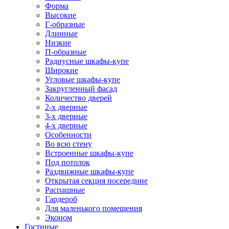
Форма
Высокие
Г-образные
Длинные
Низкие
П-образные
Радиусные шкафы-купе
Широкие
Угловые шкафы-купе
Закругленный фасад
Количество дверей
2-х дверные
3-х дверные
4-х дверные
Особенности
Во всю стену
Встроенные шкафы-купе
Под потолок
Раздвижные шкафы-купе
Открытая секция посередине
Распашные
Гардероб
Для маленького помещения
Эконом
Гостиные