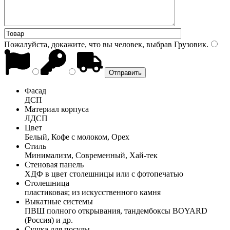
Пожалуйста, докажите, что вы человек, выбрав
Грузовик
.
Фасад
ДСП
Материал корпуса
ЛДСП
Цвет
Белый, Кофе с молоком, Орех
Стиль
Минимализм, Современный, Хай-тек
Стеновая панель
ХДФ в цвет столешницы или с фотопечатью
Столешница
пластиковая; из искусственного камня
Выкатные системы
ПВШ полного открывания, тандембоксы BOYARD
(Россия) и др.
Сушка для посуды