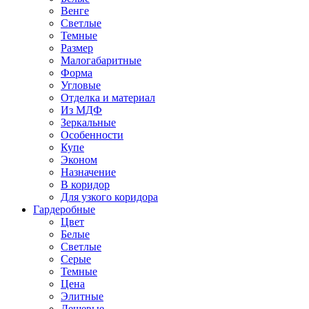
Венге
Светлые
Темные
Размер
Малогабаритные
Форма
Угловые
Отделка и материал
Из МДФ
Зеркальные
Особенности
Купе
Эконом
Назначение
В коридор
Для узкого коридора
Гардеробные
Цвет
Белые
Светлые
Серые
Темные
Цена
Элитные
Дешевые