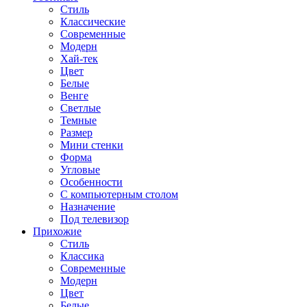
Стиль
Классические
Современные
Модерн
Хай-тек
Цвет
Белые
Венге
Светлые
Темные
Размер
Мини стенки
Форма
Угловые
Особенности
С компьютерным столом
Назначение
Под телевизор
Прихожие
Стиль
Классика
Современные
Модерн
Цвет
Белые