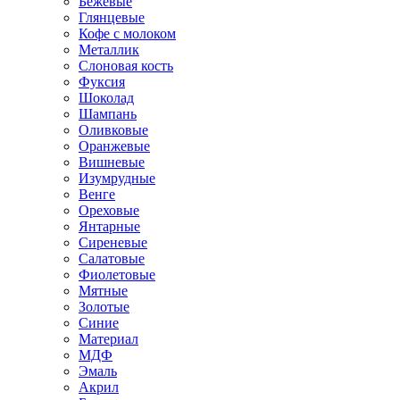
Бежевые
Глянцевые
Кофе с молоком
Металлик
Слоновая кость
Фуксия
Шоколад
Шампань
Оливковые
Оранжевые
Вишневые
Изумрудные
Венге
Ореховые
Янтарные
Сиреневые
Салатовые
Фиолетовые
Мятные
Золотые
Синие
Материал
МДФ
Эмаль
Акрил