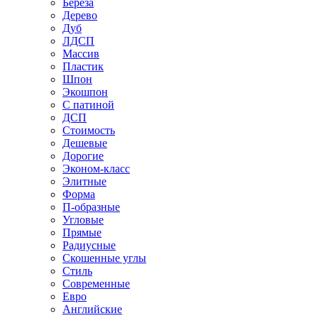
Береза
Дерево
Дуб
ЛДСП
Массив
Пластик
Шпон
Экошпон
С патиной
ДСП
Стоимость
Дешевые
Дорогие
Эконом-класс
Элитные
Форма
П-образные
Угловые
Прямые
Радиусные
Скошенные углы
Стиль
Современные
Евро
Английские