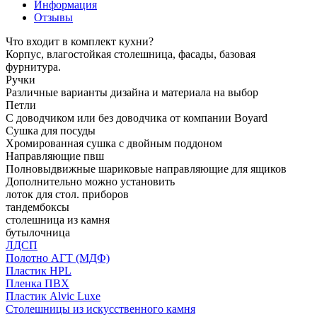
Информация
Отзывы
Что входит в комплект кухни?
Корпус, влагостойкая столешница, фасады, базовая
фурнитура.
Ручки
Различные варианты дизайна и материала на выбор
Петли
С доводчиком или без доводчика от компании Boyard
Сушка для посуды
Хромированная сушка с двойным поддоном
Направляющие пвш
Полновыдвижные шариковые направляющие для ящиков
Дополнительно можно установить
лоток для стол. приборов
тандембоксы
столешница из камня
бутылочница
ЛДСП
Полотно АГТ (МДФ)
Пластик HPL
Пленка ПВХ
Пластик Alvic Luxe
Столешницы из искусственного камня