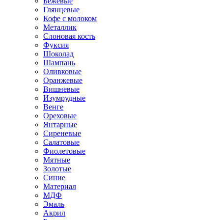
Бежевые
Глянцевые
Кофе с молоком
Металлик
Слоновая кость
Фуксия
Шоколад
Шампань
Оливковые
Оранжевые
Вишневые
Изумрудные
Венге
Ореховые
Янтарные
Сиреневые
Салатовые
Фиолетовые
Мятные
Золотые
Синие
Материал
МДФ
Эмаль
Акрил