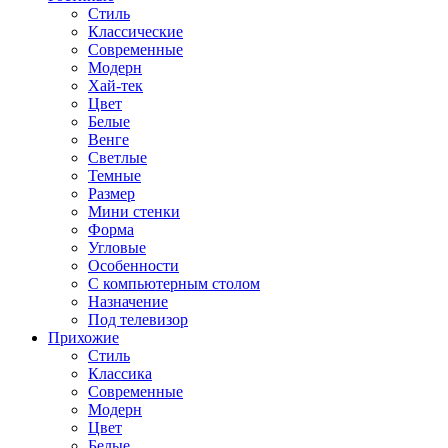
Стиль
Классические
Современные
Модерн
Хай-тек
Цвет
Белые
Венге
Светлые
Темные
Размер
Мини стенки
Форма
Угловые
Особенности
С компьютерным столом
Назначение
Под телевизор
Прихожие
Стиль
Классика
Современные
Модерн
Цвет
Белые