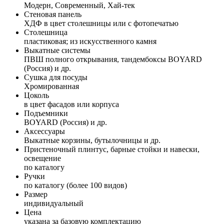
Модерн, Современный, Хай-тек
Стеновая панель
ХДФ в цвет столешницы или с фотопечатью
Столешница
пластиковая; из искусственного камня
Выкатные системы
ПВШ полного открывания, тандембоксы BOYARD
(Россия) и др.
Сушка для посуды
Хромированная
Цоколь
в цвет фасадов или корпуса
Подъемники
BOYARD (Россия) и др.
Аксессуары
Выкатные корзины, бутылочницы и др.
Пристеночный плинтус, барные стойки и навески,
освещение
по каталогу
Ручки
по каталогу (более 100 видов)
Размер
индивидуальный
Цена
указана за базовую комплектацию