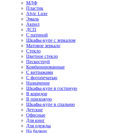
МДФ
Пластик
Alvic Luxe
Эмаль
Акрил
ДСП
С патиной
Шкафы-купе с зеркалом
Матовое зеркало
Стекло
Цветное стекло
Пескоструй
Комбинированные
С витражами
С фотопечатью
Назначение
Шкафы-купе в гостиную
В коридор
В прихожую
Шкафы-купе в спальню
Детские
Офисные
Для книг
Для одежды
На балкон