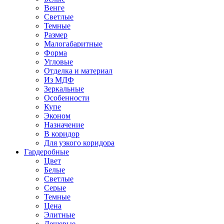
Венге
Светлые
Темные
Размер
Малогабаритные
Форма
Угловые
Отделка и материал
Из МДФ
Зеркальные
Особенности
Купе
Эконом
Назначение
В коридор
Для узкого коридора
Гардеробные
Цвет
Белые
Светлые
Серые
Темные
Цена
Элитные
Дешевые