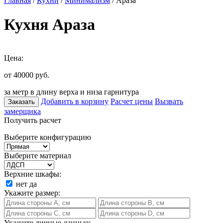
Главная
/
Кухни
/
Минимализм
/ Араза
Кухня Араза
Цена:
от 40000
руб.
за метр в длину верха и низа гарнитура
Добавить в корзину
Расчет цены
Вызвать
Заказать
замерщика
Получить расчет
Выберите конфигурацию
Выберите материал
Верхние шкафы:
нет
да
Укажите размер:
Укажите личные данные: