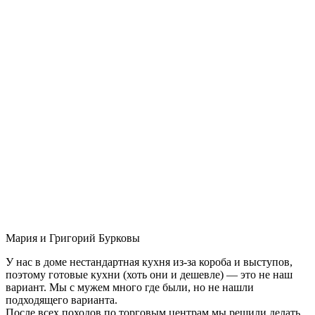
Мария и Григорий Бурковы
У нас в доме нестандартная кухня из-за короба и выступов,
поэтому готовые кухни (хоть они и дешевле) — это не наш
вариант. Мы с мужем много где были, но не нашли
подходящего варианта.
После всех походов по торговым центрам мы решили делать