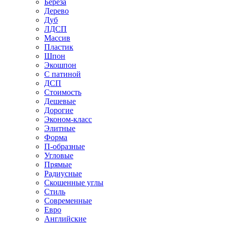
Береза
Дерево
Дуб
ЛДСП
Массив
Пластик
Шпон
Экошпон
С патиной
ДСП
Стоимость
Дешевые
Дорогие
Эконом-класс
Элитные
Форма
П-образные
Угловые
Прямые
Радиусные
Скошенные углы
Стиль
Современные
Евро
Английские