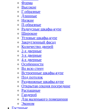
Форма
Высокие
Г-образные
Длинные
Низкие
П-образные
Радиусные шкафы-купе
Широкие
Угловые шкафы-купе
Закругленный фасад
Количество дверей
2-х дверные
3-х дверные
4-х дверные
Особенности
Во всю стену
Встроенные шкафы-купе
Под потолок
Раздвижные шкафы-купе
Открытая секция посередине
Распашные
Гардероб
Для маленького помещения
Эконом
Гостиные