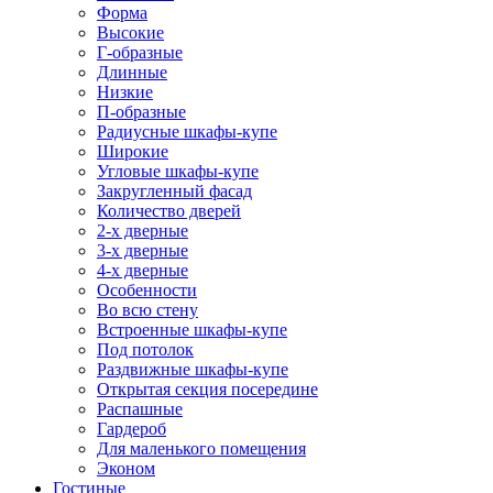
Форма
Высокие
Г-образные
Длинные
Низкие
П-образные
Радиусные шкафы-купе
Широкие
Угловые шкафы-купе
Закругленный фасад
Количество дверей
2-х дверные
3-х дверные
4-х дверные
Особенности
Во всю стену
Встроенные шкафы-купе
Под потолок
Раздвижные шкафы-купе
Открытая секция посередине
Распашные
Гардероб
Для маленького помещения
Эконом
Гостиные