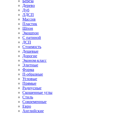
Береза
Дерево
Дуб
ЛДСП
Массив
Пластик
Шпон
Экошпон
С патиной
ДСП
Стоимость
Дешевые
Дорогие
Эконом-класс
Элитные
Форма
П-образные
Угловые
Прямые
Радиусные
Скошенные углы
Стиль
Современные
Евро
Английские