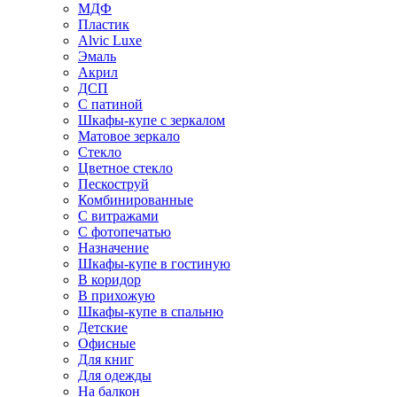
МДФ
Пластик
Alvic Luxe
Эмаль
Акрил
ДСП
С патиной
Шкафы-купе с зеркалом
Матовое зеркало
Стекло
Цветное стекло
Пескоструй
Комбинированные
С витражами
С фотопечатью
Назначение
Шкафы-купе в гостиную
В коридор
В прихожую
Шкафы-купе в спальню
Детские
Офисные
Для книг
Для одежды
На балкон