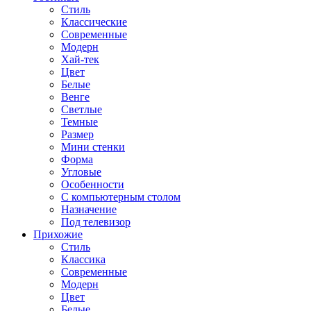
Стиль
Классические
Современные
Модерн
Хай-тек
Цвет
Белые
Венге
Светлые
Темные
Размер
Мини стенки
Форма
Угловые
Особенности
С компьютерным столом
Назначение
Под телевизор
Прихожие
Стиль
Классика
Современные
Модерн
Цвет
Белые