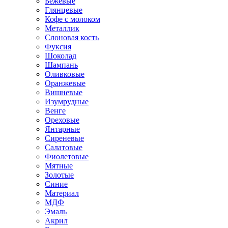
Бежевые
Глянцевые
Кофе с молоком
Металлик
Слоновая кость
Фуксия
Шоколад
Шампань
Оливковые
Оранжевые
Вишневые
Изумрудные
Венге
Ореховые
Янтарные
Сиреневые
Салатовые
Фиолетовые
Мятные
Золотые
Синие
Материал
МДФ
Эмаль
Акрил