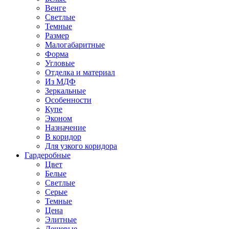
Венге
Светлые
Темные
Размер
Малогабаритные
Форма
Угловые
Отделка и материал
Из МДФ
Зеркальные
Особенности
Купе
Эконом
Назначение
В коридор
Для узкого коридора
Гардеробные
Цвет
Белые
Светлые
Серые
Темные
Цена
Элитные
Дешевые