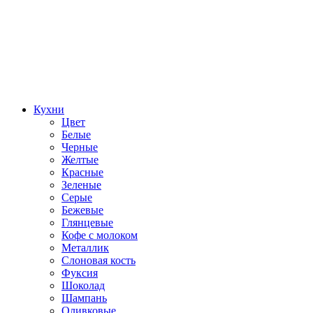
Кухни
Цвет
Белые
Черные
Желтые
Красные
Зеленые
Серые
Бежевые
Глянцевые
Кофе с молоком
Металлик
Слоновая кость
Фуксия
Шоколад
Шампань
Оливковые