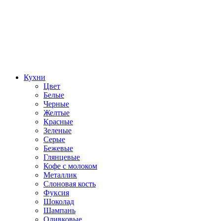
Кухни
Цвет
Белые
Черные
Желтые
Красные
Зеленые
Серые
Бежевые
Глянцевые
Кофе с молоком
Металлик
Слоновая кость
Фуксия
Шоколад
Шампань
Оливковые