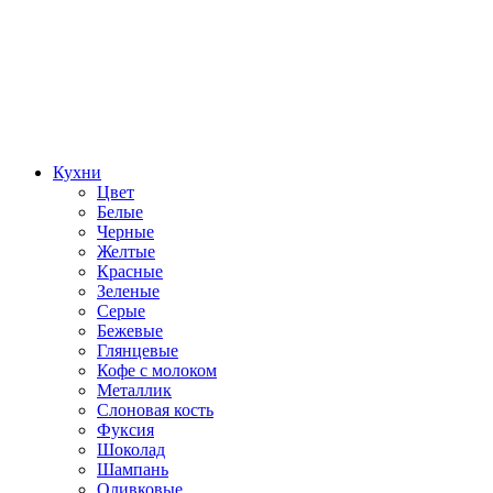
Кухни
Цвет
Белые
Черные
Желтые
Красные
Зеленые
Серые
Бежевые
Глянцевые
Кофе с молоком
Металлик
Слоновая кость
Фуксия
Шоколад
Шампань
Оливковые