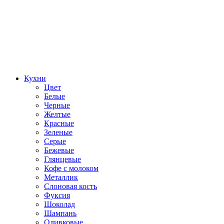
Кухни
Цвет
Белые
Черные
Желтые
Красные
Зеленые
Серые
Бежевые
Глянцевые
Кофе с молоком
Металлик
Слоновая кость
Фуксия
Шоколад
Шампань
Оливковые