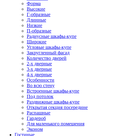
Форма
Высокие
Г-образные
Длинные
Низкие
П-образные
Радиусные шкафы-купе
Широкие
Угловые шкафы-купе
Закругленный фасад
Количество дверей
2-х дверные
3-х дверные
4-х дверные
Особенности
Во всю стену
Встроенные шкафы-купе
Под потолок
Раздвижные шкафы-купе
Открытая секция посередине
Распашные
Гардероб
Для маленького помещения
Эконом
Гостиные