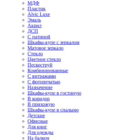
МДФ
Пластик
Alvic Luxe
Эмаль
Акрил
ДСП
С патиной
Шкафы-купе с зеркалом
Матовое зеркало
Стекло
Цветное стекло
Пескоструй
Комбинированные
С витражами
С фотопечатью
Назначение
Шкафы-купе в гостиную
В коридор
В прихожую
Шкафы-купе в спальню
Детские
Офисные
Для книг
Для одежды
На балкон