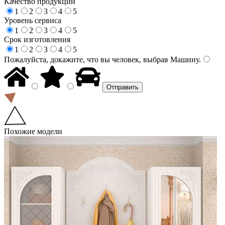
Качество продукции
1
2
3
4
5
Уровень сервиса
1
2
3
4
5
Срок изготовления
1
2
3
4
5
Пожалуйста, докажите, что вы человек, выбрав
Машину
.
Похожие модели