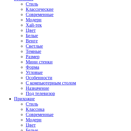
Стиль
Классические
Современные
Модерн
Хай-тек
Цвет
Белые
Венге
Светлые
Темные
Размер
Мини стенки
Форма
Угловые
Особенности
С компьютерным столом
Назначение
Под телевизор
Прихожие
Стиль
Классика
Современные
Модерн
Цвет
Белые