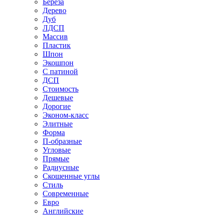
Береза
Дерево
Дуб
ЛДСП
Массив
Пластик
Шпон
Экошпон
С патиной
ДСП
Стоимость
Дешевые
Дорогие
Эконом-класс
Элитные
Форма
П-образные
Угловые
Прямые
Радиусные
Скошенные углы
Стиль
Современные
Евро
Английские