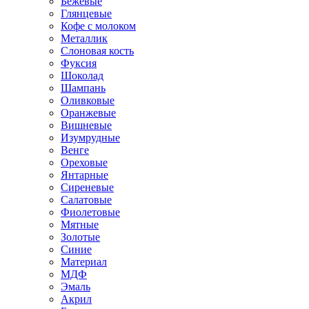
Бежевые
Глянцевые
Кофе с молоком
Металлик
Слоновая кость
Фуксия
Шоколад
Шампань
Оливковые
Оранжевые
Вишневые
Изумрудные
Венге
Ореховые
Янтарные
Сиреневые
Салатовые
Фиолетовые
Мятные
Золотые
Синие
Материал
МДФ
Эмаль
Акрил