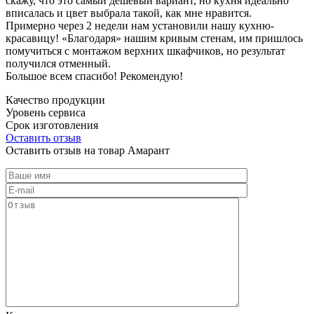
скажу, что это самый дешевый вариант, но кухня идеально
вписалась и цвет выбрала такой, как мне нравится.
Примерно через 2 недели нам установили нашу кухню-
красавицу! «Благодаря» нашим кривым стенам, им пришлось
помучиться с монтажом верхних шкафчиков, но результат
получился отменный.
Большое всем спасибо! Рекомендую!
Качество продукции
Уровень сервиса
Срок изготовления
Оставить отзыв
Оставить отзыв на товар Амарант