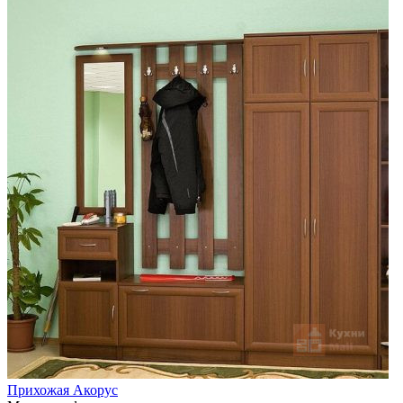
Прихожая Акорус