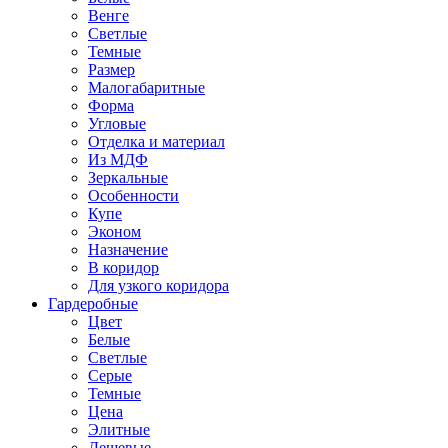
Венге
Светлые
Темные
Размер
Малогабаритные
Форма
Угловые
Отделка и материал
Из МДФ
Зеркальные
Особенности
Купе
Эконом
Назначение
В коридор
Для узкого коридора
Гардеробные
Цвет
Белые
Светлые
Серые
Темные
Цена
Элитные
Дешевые