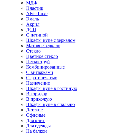
МДФ
Пластик
Alvic Luxe
Эмаль
Акрил
ДСП
С патиной
Шкафы-купе с зеркалом
Матовое зеркало
Стекло
Цветное стекло
Пескоструй
Комбинированные
С витражами
С фотопечатью
Назначение
Шкафы-купе в гостиную
В коридор
В прихожую
Шкафы-купе в спальню
Детские
Офисные
Для книг
Для одежды
На балкон