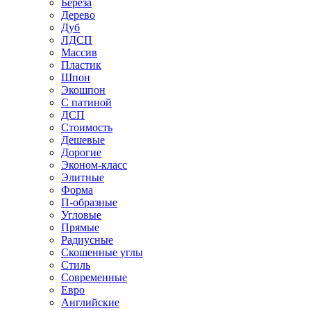
Береза
Дерево
Дуб
ЛДСП
Массив
Пластик
Шпон
Экошпон
С патиной
ДСП
Стоимость
Дешевые
Дорогие
Эконом-класс
Элитные
Форма
П-образные
Угловые
Прямые
Радиусные
Скошенные углы
Стиль
Современные
Евро
Английские