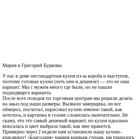
Мария и Григорий Бурковы
У нас в доме нестандартная кухня из-за короба и выступов,
поэтому готовые кухни (хоть они и дешевле) — это не наш
вариант. Мы с мужем много где были, но не нашли
подходящего варианта.
После всех походов по торговым центрам мы решили делать
на заказ под наши размеры. Вызвали замерщика, он все
обмерил, посчитал, нарисовал кухню именно такой, как
хотелось, и картинка в голове сложилась окончательно. Не
скажу, что это самый дешевый вариант, но кухня идеально
вписалась и цвет выбрала такой, как мне нравится.
Примерно через 2 недели нам установили нашу кухню-
красавицу! «Благодаря» нашим кривым стенам, им пришлось