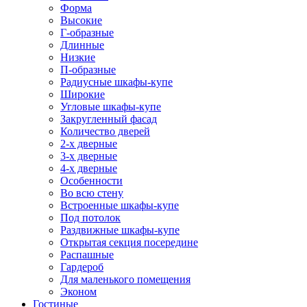
Форма
Высокие
Г-образные
Длинные
Низкие
П-образные
Радиусные шкафы-купе
Широкие
Угловые шкафы-купе
Закругленный фасад
Количество дверей
2-х дверные
3-х дверные
4-х дверные
Особенности
Во всю стену
Встроенные шкафы-купе
Под потолок
Раздвижные шкафы-купе
Открытая секция посередине
Распашные
Гардероб
Для маленького помещения
Эконом
Гостиные