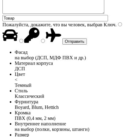
Пожалуйста, докажите, что вы человек, выбрав
Ключ
.
Фасад
на выбор (ДСП, МДФ ПВХ и др.)
Материал корпуса
ДСП
Цвет
<
Темный
Стиль
Классический
Фурнитура
Boyard, Blum, Hettich
Кромка
ПВХ (0,4 мм, 2 мм)
Внутреннее наполнение
на выбор (полки, корзины, штанги)
Размер