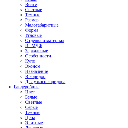
Венге
Светлые
Темные
Размер
Малогабаритные
Форма
Угловые
Отделка и материал
Из МДФ
Зеркальные
Особенности
Купе
Эконом
Назначение
В коридор
Для узкого коридора
Гардеробные
Цвет
Белые
Светлые
Серые
Темные
Цена
Элитные
Дешевые