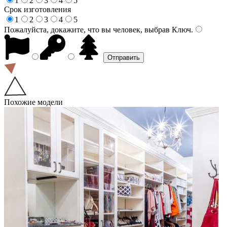
1
2
3
4
5
Срок изготовления
1
2
3
4
5
Пожалуйста, докажите, что вы человек, выбрав
Ключ
.
Похожие модели