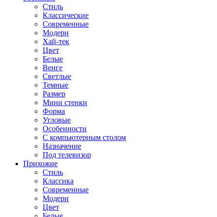
Стиль
Классические
Современные
Модерн
Хай-тек
Цвет
Белые
Венге
Светлые
Темные
Размер
Мини стенки
Форма
Угловые
Особенности
С компьютерным столом
Назначение
Под телевизор
Прихожие
Стиль
Классика
Современные
Модерн
Цвет
Белые