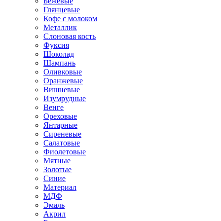
Бежевые
Глянцевые
Кофе с молоком
Металлик
Слоновая кость
Фуксия
Шоколад
Шампань
Оливковые
Оранжевые
Вишневые
Изумрудные
Венге
Ореховые
Янтарные
Сиреневые
Салатовые
Фиолетовые
Мятные
Золотые
Синие
Материал
МДФ
Эмаль
Акрил