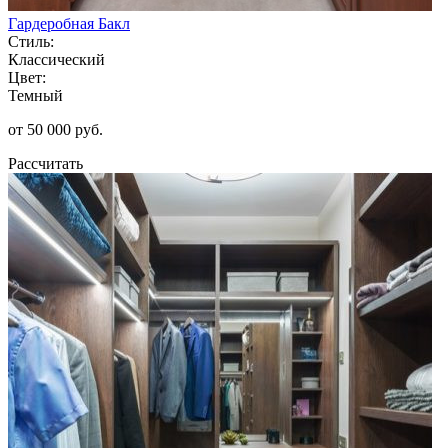
Гардеробная Бакл
Стиль:
Классический
Цвет:
Темный
от 50 000 руб.
Рассчитать