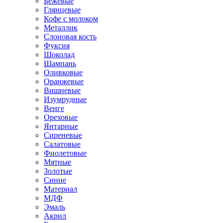
Бежевые
Глянцевые
Кофе с молоком
Металлик
Слоновая кость
Фуксия
Шоколад
Шампань
Оливковые
Оранжевые
Вишневые
Изумрудные
Венге
Ореховые
Янтарные
Сиреневые
Салатовые
Фиолетовые
Мятные
Золотые
Синие
Материал
МДФ
Эмаль
Акрил