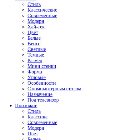
Стиль
Классические
Современные
Модерн
Хай-тек
Цвет
Белые
Венге
Светлые
Темные
Размер
Мини стенки
Форма
Угловые
Особенности
С компьютерным столом
Назначение
Под телевизор
Прихожие
Стиль
Классика
Современные
Модерн
Цвет
Белые