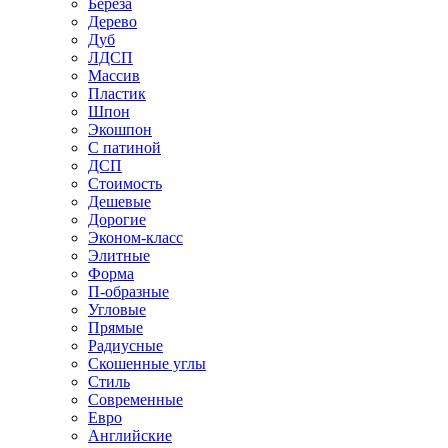
Береза
Дерево
Дуб
ЛДСП
Массив
Пластик
Шпон
Экошпон
С патиной
ДСП
Стоимость
Дешевые
Дорогие
Эконом-класс
Элитные
Форма
П-образные
Угловые
Прямые
Радиусные
Скошенные углы
Стиль
Современные
Евро
Английские