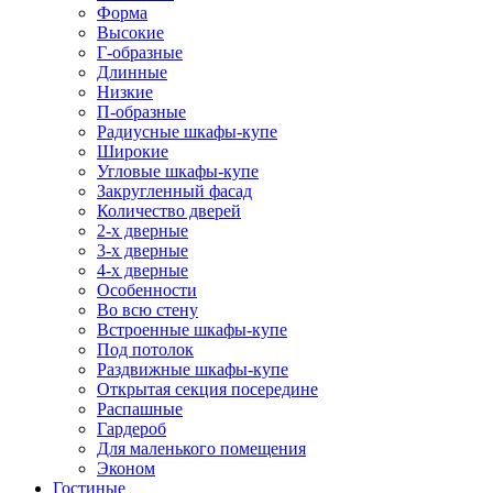
Форма
Высокие
Г-образные
Длинные
Низкие
П-образные
Радиусные шкафы-купе
Широкие
Угловые шкафы-купе
Закругленный фасад
Количество дверей
2-х дверные
3-х дверные
4-х дверные
Особенности
Во всю стену
Встроенные шкафы-купе
Под потолок
Раздвижные шкафы-купе
Открытая секция посередине
Распашные
Гардероб
Для маленького помещения
Эконом
Гостиные