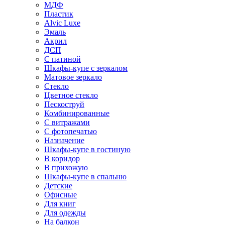
МДФ
Пластик
Alvic Luxe
Эмаль
Акрил
ДСП
С патиной
Шкафы-купе с зеркалом
Матовое зеркало
Стекло
Цветное стекло
Пескоструй
Комбинированные
С витражами
С фотопечатью
Назначение
Шкафы-купе в гостиную
В коридор
В прихожую
Шкафы-купе в спальню
Детские
Офисные
Для книг
Для одежды
На балкон