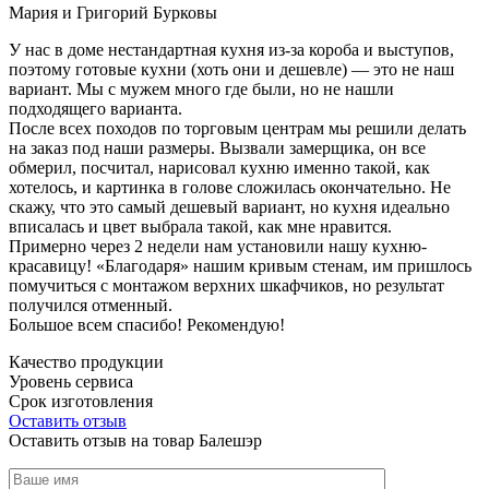
Мария и Григорий Бурковы
У нас в доме нестандартная кухня из-за короба и выступов,
поэтому готовые кухни (хоть они и дешевле) — это не наш
вариант. Мы с мужем много где были, но не нашли
подходящего варианта.
После всех походов по торговым центрам мы решили делать
на заказ под наши размеры. Вызвали замерщика, он все
обмерил, посчитал, нарисовал кухню именно такой, как
хотелось, и картинка в голове сложилась окончательно. Не
скажу, что это самый дешевый вариант, но кухня идеально
вписалась и цвет выбрала такой, как мне нравится.
Примерно через 2 недели нам установили нашу кухню-
красавицу! «Благодаря» нашим кривым стенам, им пришлось
помучиться с монтажом верхних шкафчиков, но результат
получился отменный.
Большое всем спасибо! Рекомендую!
Качество продукции
Уровень сервиса
Срок изготовления
Оставить отзыв
Оставить отзыв на товар Балешэр