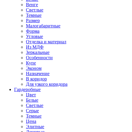
Венге
Светлые
Темные
Размер
Малогабаритные
Форма
Угловые
Отделка и материал
Из МДФ
Зеркальные
Особенности
Купе
Эконом
Назначение
В коридор
Для узкого коридора
Гардеробные
Цвет
Белые
Светлые
Серые
Темные
Цена
Элитные
Дешевые