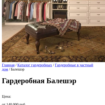
Главная
/
Каталог гардеробных
/
Гардеробные в частный
дом
/ Балешэр
Гардеробная Балешэр
Цена:
от 140 000
руб.