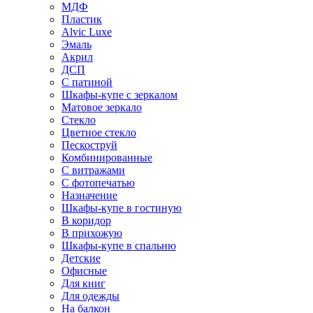
МДФ
Пластик
Alvic Luxe
Эмаль
Акрил
ДСП
С патиной
Шкафы-купе с зеркалом
Матовое зеркало
Стекло
Цветное стекло
Пескоструй
Комбинированные
С витражами
С фотопечатью
Назначение
Шкафы-купе в гостиную
В коридор
В прихожую
Шкафы-купе в спальню
Детские
Офисные
Для книг
Для одежды
На балкон