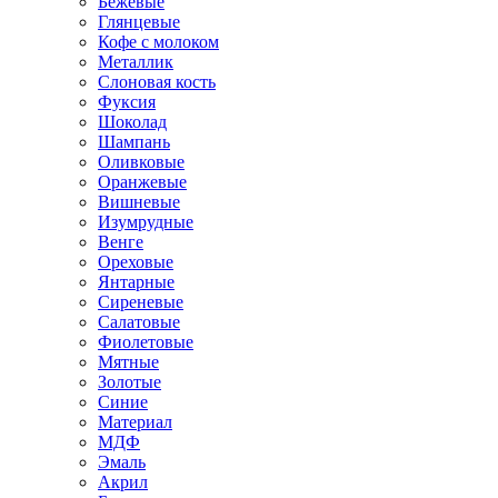
Бежевые
Глянцевые
Кофе с молоком
Металлик
Слоновая кость
Фуксия
Шоколад
Шампань
Оливковые
Оранжевые
Вишневые
Изумрудные
Венге
Ореховые
Янтарные
Сиреневые
Салатовые
Фиолетовые
Мятные
Золотые
Синие
Материал
МДФ
Эмаль
Акрил