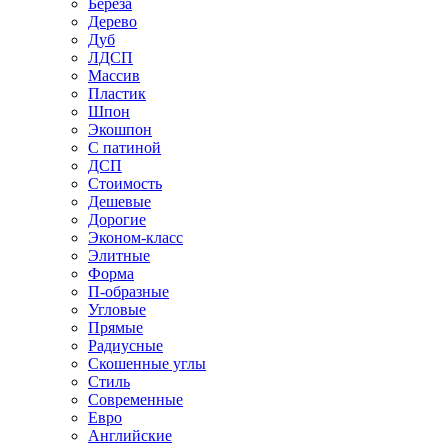
Береза
Дерево
Дуб
ЛДСП
Массив
Пластик
Шпон
Экошпон
С патиной
ДСП
Стоимость
Дешевые
Дорогие
Эконом-класс
Элитные
Форма
П-образные
Угловые
Прямые
Радиусные
Скошенные углы
Стиль
Современные
Евро
Английские