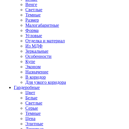
Венге
Светлые
Темные
Размер
Малогабаритные
Форма
Угловые
Отделка и материал
Из МДФ
Зеркальные
Особенности
Купе
Эконом
Назначение
В коридор
Для узкого коридора
Гардеробные
Цвет
Белые
Светлые
Серые
Темные
Цена
Элитные
Дешевые