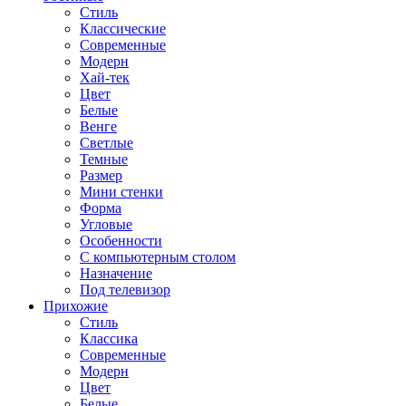
Стиль
Классические
Современные
Модерн
Хай-тек
Цвет
Белые
Венге
Светлые
Темные
Размер
Мини стенки
Форма
Угловые
Особенности
С компьютерным столом
Назначение
Под телевизор
Прихожие
Стиль
Классика
Современные
Модерн
Цвет
Белые