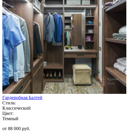
Гардеробная Балтей
Стиль:
Классический
Цвет:
Темный
от 88 000 руб.