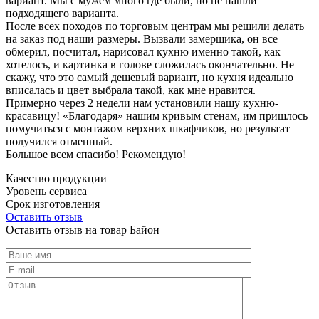
вариант. Мы с мужем много где были, но не нашли
подходящего варианта.
После всех походов по торговым центрам мы решили делать
на заказ под наши размеры. Вызвали замерщика, он все
обмерил, посчитал, нарисовал кухню именно такой, как
хотелось, и картинка в голове сложилась окончательно. Не
скажу, что это самый дешевый вариант, но кухня идеально
вписалась и цвет выбрала такой, как мне нравится.
Примерно через 2 недели нам установили нашу кухню-
красавицу! «Благодаря» нашим кривым стенам, им пришлось
помучиться с монтажом верхних шкафчиков, но результат
получился отменный.
Большое всем спасибо! Рекомендую!
Качество продукции
Уровень сервиса
Срок изготовления
Оставить отзыв
Оставить отзыв на товар Байон