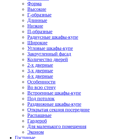
Форма
Высокие
Г-образные
Длинные
Низкие
П-образные
Радиусные шкафы-купе
Широкие
Угловые шкафы-купе
Закругленный фасад
Количество дверей
2-х дверные
3-х дверные
4-х дверные
Особенности
Во всю стену
Встроенные шкафы-купе
Под потолок
Раздвижные шкафы-купе
Открытая секция посередине
Распашные
Гардероб
Для маленького помещения
Эконом
Гостиные