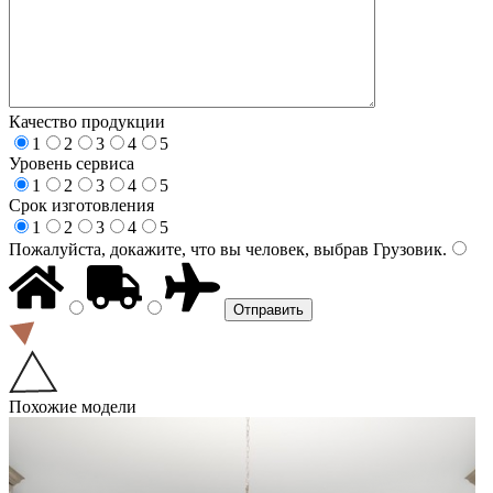
Качество продукции
1
2
3
4
5
Уровень сервиса
1
2
3
4
5
Срок изготовления
1
2
3
4
5
Пожалуйста, докажите, что вы человек, выбрав
Грузовик
.
Похожие модели