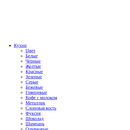
Кухни
Цвет
Белые
Черные
Желтые
Красные
Зеленые
Серые
Бежевые
Глянцевые
Кофе с молоком
Металлик
Слоновая кость
Фуксия
Шоколад
Шампань
Оливковые