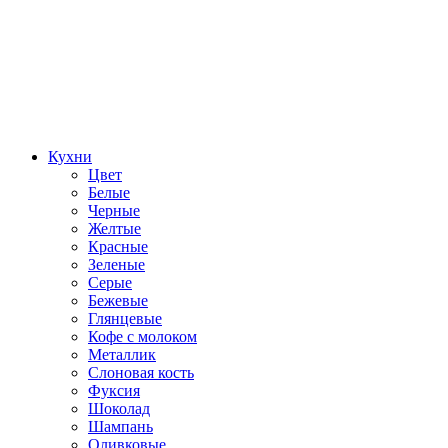
Кухни
Цвет
Белые
Черные
Желтые
Красные
Зеленые
Серые
Бежевые
Глянцевые
Кофе с молоком
Металлик
Слоновая кость
Фуксия
Шоколад
Шампань
Оливковые