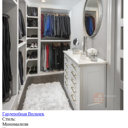
Гардеробная Вильчек
Стиль:
Минимализм