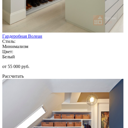
Гардеробная Волеаи
Стиль:
Минимализм
Цвет:
Белый
от 55 000 руб.
Рассчитать