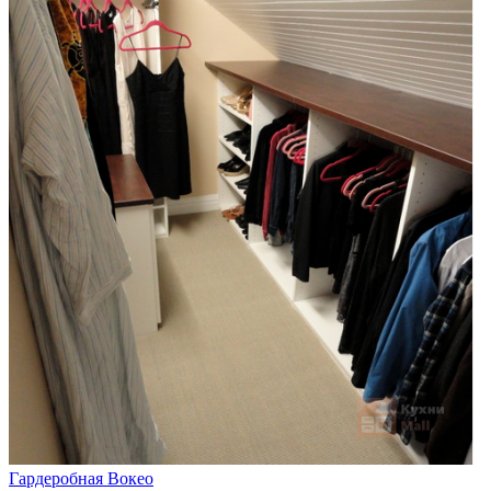
Гардеробная Вокео