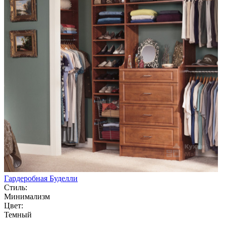
Гардеробная Буделли
Стиль:
Минимализм
Цвет:
Темный