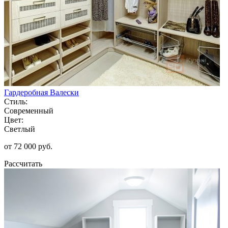
Гардеробная Валески
Стиль:
Современный
Цвет:
Светлый
от 72 000 руб.
Рассчитать