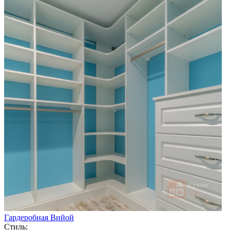
Гардеробная Вийой
Стиль: