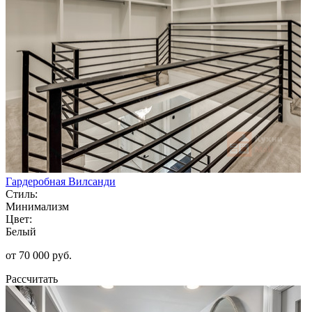
Гардеробная Вилсанди
Стиль:
Минимализм
Цвет:
Белый
от 70 000 руб.
Рассчитать