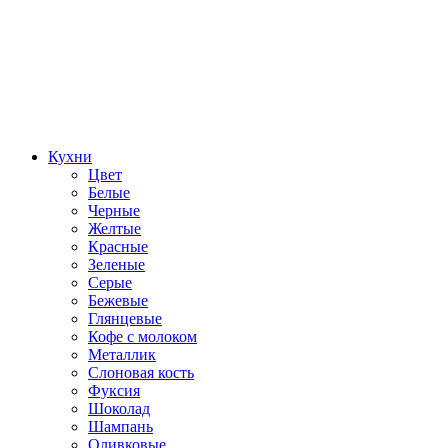
Кухни
Цвет
Белые
Черные
Желтые
Красные
Зеленые
Серые
Бежевые
Глянцевые
Кофе с молоком
Металлик
Слоновая кость
Фуксия
Шоколад
Шампань
Оливковые