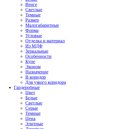
Венге
Светлые
Темные
Размер
Малогабаритные
Форма
Угловые
Отделка и материал
Из МДФ
Зеркальные
Особенности
Купе
Эконом
Назначение
В коридор
Для узкого коридора
Гардеробные
Цвет
Белые
Светлые
Серые
Темные
Цена
Элитные
Дешевые