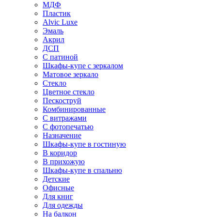
МДФ
Пластик
Alvic Luxe
Эмаль
Акрил
ДСП
С патиной
Шкафы-купе с зеркалом
Матовое зеркало
Стекло
Цветное стекло
Пескоструй
Комбинированные
С витражами
С фотопечатью
Назначение
Шкафы-купе в гостиную
В коридор
В прихожую
Шкафы-купе в спальню
Детские
Офисные
Для книг
Для одежды
На балкон