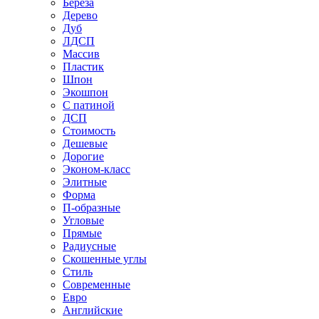
Береза
Дерево
Дуб
ЛДСП
Массив
Пластик
Шпон
Экошпон
С патиной
ДСП
Стоимость
Дешевые
Дорогие
Эконом-класс
Элитные
Форма
П-образные
Угловые
Прямые
Радиусные
Скошенные углы
Стиль
Современные
Евро
Английские