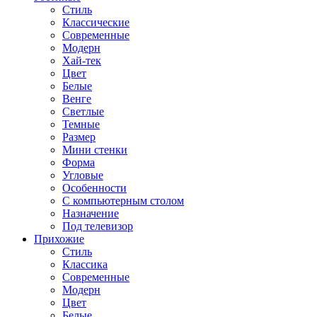
Стиль
Классические
Современные
Модерн
Хай-тек
Цвет
Белые
Венге
Светлые
Темные
Размер
Мини стенки
Форма
Угловые
Особенности
С компьютерным столом
Назначение
Под телевизор
Прихожие
Стиль
Классика
Современные
Модерн
Цвет
Белые