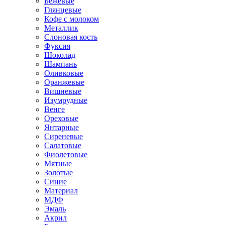
Бежевые
Глянцевые
Кофе с молоком
Металлик
Слоновая кость
Фуксия
Шоколад
Шампань
Оливковые
Оранжевые
Вишневые
Изумрудные
Венге
Ореховые
Янтарные
Сиреневые
Салатовые
Фиолетовые
Мятные
Золотые
Синие
Материал
МДФ
Эмаль
Акрил