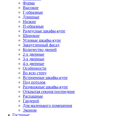
Форма
Высокие
Г-образные
Длинные
Низкие
П-образные
Радиусные шкафы-купе
Широкие
Угловые шкафы-купе
Закругленный фасад
Количество дверей
2-х дверные
3-х дверные
4-х дверные
Особенности
Во всю стену
Встроенные шкафы-купе
Под потолок
Раздвижные шкафы-купе
Открытая секция посередине
Распашные
Гардероб
Для маленького помещения
Эконом
Гостиные