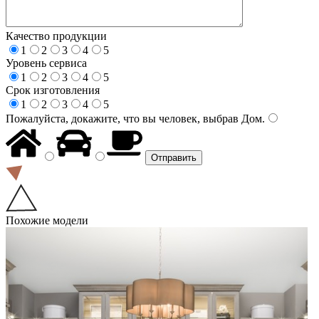
Качество продукции
1
2
3
4
5
Уровень сервиса
1
2
3
4
5
Срок изготовления
1
2
3
4
5
Пожалуйста, докажите, что вы человек, выбрав
Дом
.
Похожие модели