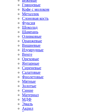
Бежевые
Глянцевые
Кофе с молоком
Металлик
Слоновая кость
Фуксия
Шоколад
Шампань
Оливковые
Оранжевые
Вишневые
Изумрудные
Венге
Ореховые
Янтарные
Сиреневые
Салатовые
Фиолетовые
Мятные
Золотые
Синие
Материал
МДФ
Эмаль
Акрил