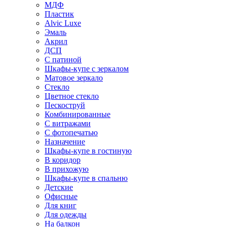
МДФ
Пластик
Alvic Luxe
Эмаль
Акрил
ДСП
С патиной
Шкафы-купе с зеркалом
Матовое зеркало
Стекло
Цветное стекло
Пескоструй
Комбинированные
С витражами
С фотопечатью
Назначение
Шкафы-купе в гостиную
В коридор
В прихожую
Шкафы-купе в спальню
Детские
Офисные
Для книг
Для одежды
На балкон