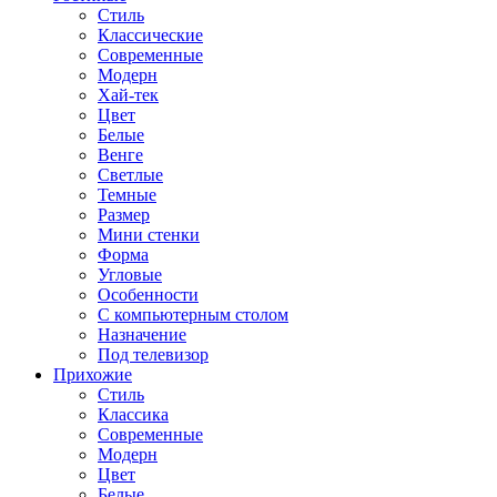
Стиль
Классические
Современные
Модерн
Хай-тек
Цвет
Белые
Венге
Светлые
Темные
Размер
Мини стенки
Форма
Угловые
Особенности
С компьютерным столом
Назначение
Под телевизор
Прихожие
Стиль
Классика
Современные
Модерн
Цвет
Белые