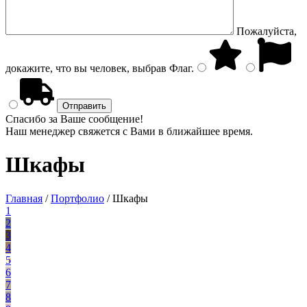
Пожалуйста,
докажите, что вы человек, выбрав
Флаг
.
Спасибо за Ваше сообщение!
Наш менеджер свяжется с Вами в ближайшее время.
Шкафы
Главная
/
Портфолио
/
Шкафы
1
2
3
4
5
6
7
8