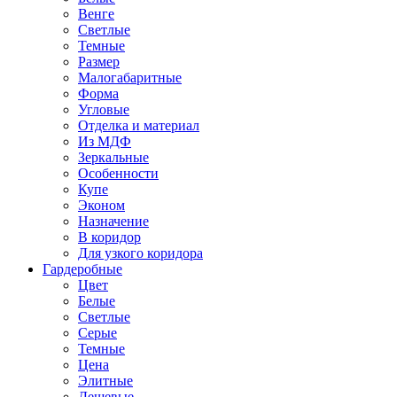
Венге
Светлые
Темные
Размер
Малогабаритные
Форма
Угловые
Отделка и материал
Из МДФ
Зеркальные
Особенности
Купе
Эконом
Назначение
В коридор
Для узкого коридора
Гардеробные
Цвет
Белые
Светлые
Серые
Темные
Цена
Элитные
Дешевые