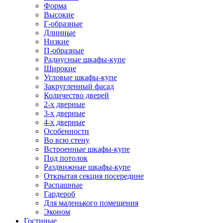
Форма
Высокие
Г-образные
Длинные
Низкие
П-образные
Радиусные шкафы-купе
Широкие
Угловые шкафы-купе
Закругленный фасад
Количество дверей
2-х дверные
3-х дверные
4-х дверные
Особенности
Во всю стену
Встроенные шкафы-купе
Под потолок
Раздвижные шкафы-купе
Открытая секция посередине
Распашные
Гардероб
Для маленького помещения
Эконом
Гостиные