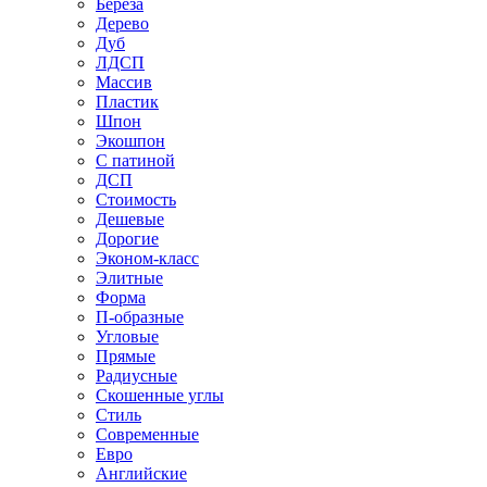
Береза
Дерево
Дуб
ЛДСП
Массив
Пластик
Шпон
Экошпон
С патиной
ДСП
Стоимость
Дешевые
Дорогие
Эконом-класс
Элитные
Форма
П-образные
Угловые
Прямые
Радиусные
Скошенные углы
Стиль
Современные
Евро
Английские