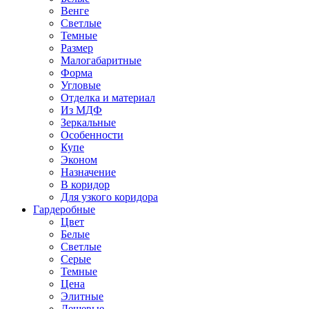
Венге
Светлые
Темные
Размер
Малогабаритные
Форма
Угловые
Отделка и материал
Из МДФ
Зеркальные
Особенности
Купе
Эконом
Назначение
В коридор
Для узкого коридора
Гардеробные
Цвет
Белые
Светлые
Серые
Темные
Цена
Элитные
Дешевые