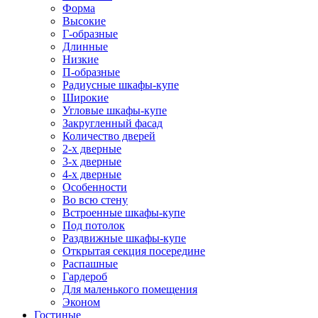
Форма
Высокие
Г-образные
Длинные
Низкие
П-образные
Радиусные шкафы-купе
Широкие
Угловые шкафы-купе
Закругленный фасад
Количество дверей
2-х дверные
3-х дверные
4-х дверные
Особенности
Во всю стену
Встроенные шкафы-купе
Под потолок
Раздвижные шкафы-купе
Открытая секция посередине
Распашные
Гардероб
Для маленького помещения
Эконом
Гостиные