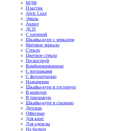
МДФ
Пластик
Alvic Luxe
Эмаль
Акрил
ДСП
С патиной
Шкафы-купе с зеркалом
Матовое зеркало
Стекло
Цветное стекло
Пескоструй
Комбинированные
С витражами
С фотопечатью
Назначение
Шкафы-купе в гостиную
В коридор
В прихожую
Шкафы-купе в спальню
Детские
Офисные
Для книг
Для одежды
На балкон