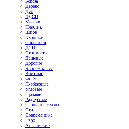
Береза
Дерево
Дуб
ЛДСП
Массив
Пластик
Шпон
Экошпон
С патиной
ДСП
Стоимость
Дешевые
Дорогие
Эконом-класс
Элитные
Форма
П-образные
Угловые
Прямые
Радиусные
Скошенные углы
Стиль
Современные
Евро
Английские