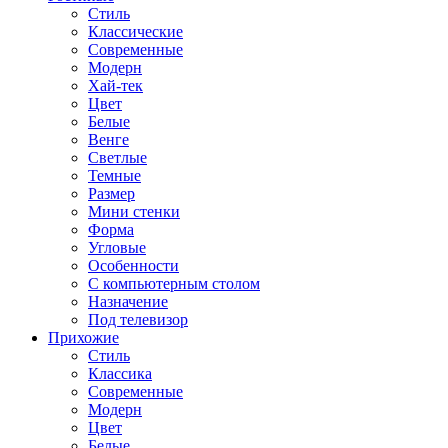
Стиль
Классические
Современные
Модерн
Хай-тек
Цвет
Белые
Венге
Светлые
Темные
Размер
Мини стенки
Форма
Угловые
Особенности
С компьютерным столом
Назначение
Под телевизор
Прихожие
Стиль
Классика
Современные
Модерн
Цвет
Белые