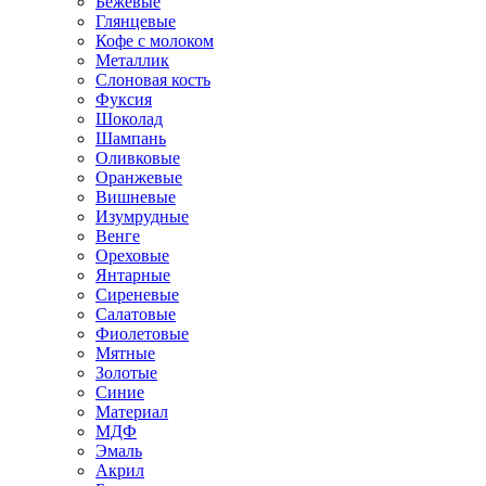
Бежевые
Глянцевые
Кофе с молоком
Металлик
Слоновая кость
Фуксия
Шоколад
Шампань
Оливковые
Оранжевые
Вишневые
Изумрудные
Венге
Ореховые
Янтарные
Сиреневые
Салатовые
Фиолетовые
Мятные
Золотые
Синие
Материал
МДФ
Эмаль
Акрил