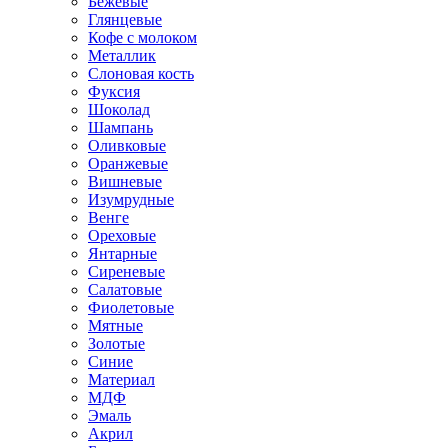
Бежевые
Глянцевые
Кофе с молоком
Металлик
Слоновая кость
Фуксия
Шоколад
Шампань
Оливковые
Оранжевые
Вишневые
Изумрудные
Венге
Ореховые
Янтарные
Сиреневые
Салатовые
Фиолетовые
Мятные
Золотые
Синие
Материал
МДФ
Эмаль
Акрил