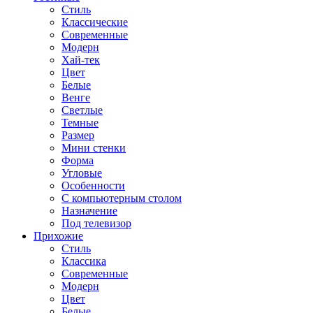
Стиль
Классические
Современные
Модерн
Хай-тек
Цвет
Белые
Венге
Светлые
Темные
Размер
Мини стенки
Форма
Угловые
Особенности
С компьютерным столом
Назначение
Под телевизор
Прихожие
Стиль
Классика
Современные
Модерн
Цвет
Белые