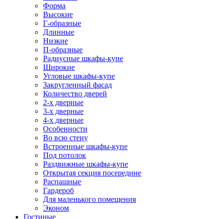
Форма
Высокие
Г-образные
Длинные
Низкие
П-образные
Радиусные шкафы-купе
Широкие
Угловые шкафы-купе
Закругленный фасад
Количество дверей
2-х дверные
3-х дверные
4-х дверные
Особенности
Во всю стену
Встроенные шкафы-купе
Под потолок
Раздвижные шкафы-купе
Открытая секция посередине
Распашные
Гардероб
Для маленького помещения
Эконом
Гостиные