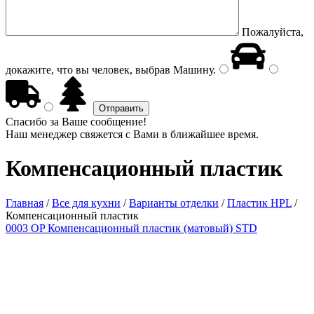
Пожалуйста,
докажите, что вы человек, выбрав
Машину
.
Спасибо за Ваше сообщение!
Наш менеджер свяжется с Вами в ближайшее время.
Компенсационный пластик
Главная
/
Все для кухни
/
Варианты отделки
/
Пластик HPL
/
Компенсационный пластик
0003 OP Компенсационный пластик (матовый) STD