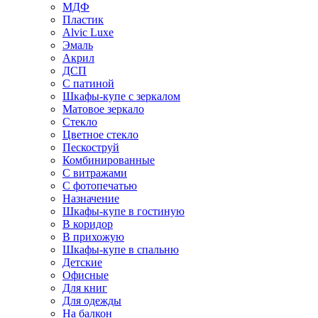
МДФ
Пластик
Alvic Luxe
Эмаль
Акрил
ДСП
С патиной
Шкафы-купе с зеркалом
Матовое зеркало
Стекло
Цветное стекло
Пескоструй
Комбинированные
С витражами
С фотопечатью
Назначение
Шкафы-купе в гостиную
В коридор
В прихожую
Шкафы-купе в спальню
Детские
Офисные
Для книг
Для одежды
На балкон