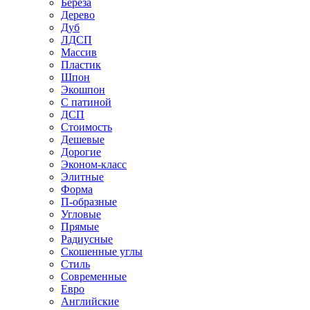
Береза
Дерево
Дуб
ЛДСП
Массив
Пластик
Шпон
Экошпон
С патиной
ДСП
Стоимость
Дешевые
Дорогие
Эконом-класс
Элитные
Форма
П-образные
Угловые
Прямые
Радиусные
Скошенные углы
Стиль
Современные
Евро
Английские