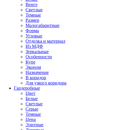
Венге
Светлые
Темные
Размер
Малогабаритные
Форма
Угловые
Отделка и материал
Из МДФ
Зеркальные
Особенности
Купе
Эконом
Назначение
В коридор
Для узкого коридора
Гардеробные
Цвет
Белые
Светлые
Серые
Темные
Цена
Элитные
Дешевые