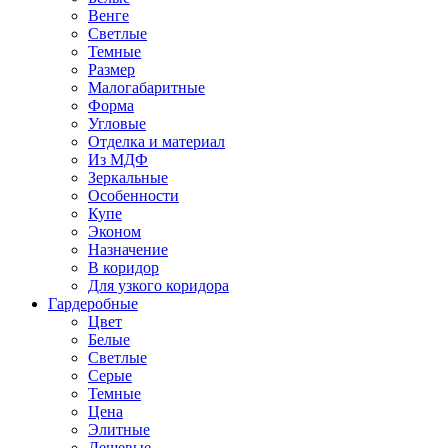
Венге
Светлые
Темные
Размер
Малогабаритные
Форма
Угловые
Отделка и материал
Из МДФ
Зеркальные
Особенности
Купе
Эконом
Назначение
В коридор
Для узкого коридора
Гардеробные
Цвет
Белые
Светлые
Серые
Темные
Цена
Элитные
Дешевые