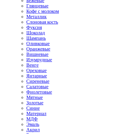
Бежевые
Глянцевые
Кофе с молоком
Металлик
Слоновая кость
Фуксия
Шоколад
Шампань
Оливковые
Оранжевые
Вишневые
Изумрудные
Венге
Ореховые
Янтарные
Сиреневые
Салатовые
Фиолетовые
Мятные
Золотые
Синие
Материал
МДФ
Эмаль
Акрил