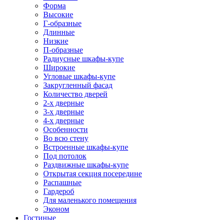
Форма
Высокие
Г-образные
Длинные
Низкие
П-образные
Радиусные шкафы-купе
Широкие
Угловые шкафы-купе
Закругленный фасад
Количество дверей
2-х дверные
3-х дверные
4-х дверные
Особенности
Во всю стену
Встроенные шкафы-купе
Под потолок
Раздвижные шкафы-купе
Открытая секция посередине
Распашные
Гардероб
Для маленького помещения
Эконом
Гостиные