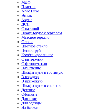
МДФ
Пластик
Alvic Luxe
Эмаль
Акрил
ДСП
С патиной
Шкафы-купе с зеркалом
Матовое зеркало
Стекло
Цветное стекло
Пескоструй
Комбинированные
С витражами
С фотопечатью
Назначение
Шкафы-купе в гостиную
В коридор
В прихожую
Шкафы-купе в спальню
Детские
Офисные
Для книг
Для одежды
На балкон