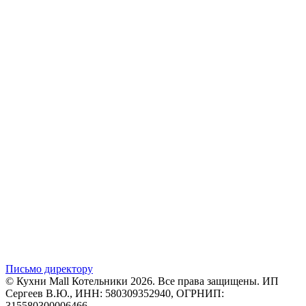
Письмо директору
© Кухни Mall Котельники 2026. Все права защищены. ИП
Сергеев В.Ю., ИНН: 580309352940, ОГРНИП:
315580300006466.