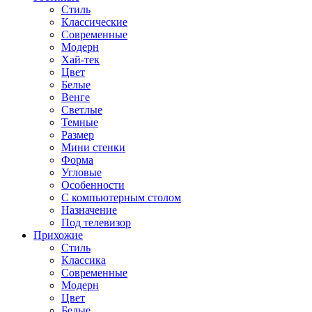
Стиль
Классические
Современные
Модерн
Хай-тек
Цвет
Белые
Венге
Светлые
Темные
Размер
Мини стенки
Форма
Угловые
Особенности
С компьютерным столом
Назначение
Под телевизор
Прихожие
Стиль
Классика
Современные
Модерн
Цвет
Белые