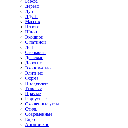
Береза
Дерево
Дуб
ЛДСП
Массив
Пластик
Шпон
Экошпон
С патиной
ДСП
Стоимость
Дешевые
Дорогие
Эконом-класс
Элитные
Форма
П-образные
Угловые
Прямые
Радиусные
Скошенные углы
Стиль
Современные
Евро
Английские